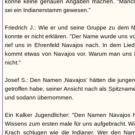
könne keine genauen Angaben machen. "Manch
sei ein Indianerstamm gewesen."
Friedrich J.: Wie er und seine Gruppe zu dem
konnte er nicht erklären. "Der Name wurde uns v
rief uns in Ehrenfeld Navajos nach. In dem Lie
kommt etwas von Navajos vor. Warum man uns N
nicht."
Josef S.: Den Namen ‚Navajos' hätten die jungen
getroffen habe, seiner Ansicht nach als Spitzn
und sodann übernommen.
Ein Kalker Jugendlicher: "Den Namen Navajos h
Wissens zum ersten male für uns aufgebracht. Wir
Krach schlugen wie die Indianer. Wer den Nam