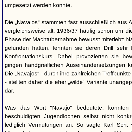
umgesetzt werden konnte.
Die „Navajos“ stammten fast ausschließlich aus A
vergleichsweise alt. 1936/37 häufig schon um die
Phase der Machtübernahme bewusst miterlebt: Na
gefunden hatten, lehnten sie deren Drill sehr
Konfrontationskurs. Dabei provozierten sie be
gingen handgreiflichen Auseinandersetzungen k
Die „Navajos“ - durch ihre zahlreichen Treffpunkte
- stellten daher die eher „wilde“ Variante unang
dar.
Was das Wort "Navajo" bedeutete, konnten di
beschuldigten Jugendlochen selbst nicht konkr
lediglich Vermutungen an. So sagte Karl Sch. 