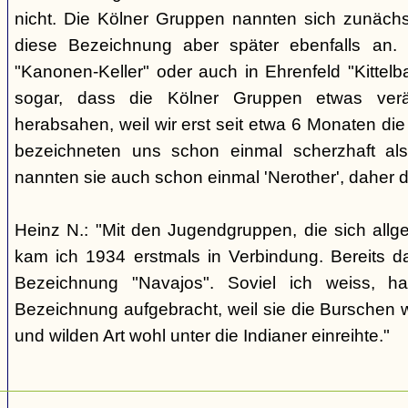
nicht. Die Kölner Gruppen nannten sich zunäch
diese Bezeichnung aber später ebenfalls an. 
"Kanonen-Keller" oder auch in Ehrenfeld "Kittelbac
sogar, dass die Kölner Gruppen etwas verä
herabsahen, weil wir erst seit etwa 6 Monaten die
bezeichneten uns schon einmal scherzhaft als 
nannten sie auch schon einmal 'Nerother', daher 
Heinz N.: "Mit den Jugendgruppen, die sich allg
kam ich 1934 erstmals in Verbindung. Bereits 
Bezeichnung "Navajos". Soviel ich weiss, h
Bezeichnung aufgebracht, weil sie die Burschen 
und wilden Art wohl unter die Indianer einreihte."