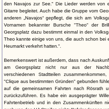
den Navajos zur See." Die Lieder werden von e
Gitarre begleitet. Auch habe die Gruppe vom Geo
anderen „Navajos“ gepflegt, die sich am Volksgar
Vornamen bekannter Bursche "Theo" der Brill
Georgsplatz dazu bestimmt einmal in den Volks
Theo kannte einige von uns, die auch schon bei 
Heumarkt verkehrt hatten.".
Bemerkenswert ist außerdem, dass nach Auskunft
am Georgsplatz nicht nur aus der Nachba
verschiedenen Stadtteilen zusammenkommen, 
"Clique aus bestimmten Gründen" gebunden fühlen
auf die gemeinsamen Fahrten nach Rösrath 
zurückzuführen. Es habe ein ausgeprägter Wille
Fahrtenbetrieb und in den Zusammenkünften nic