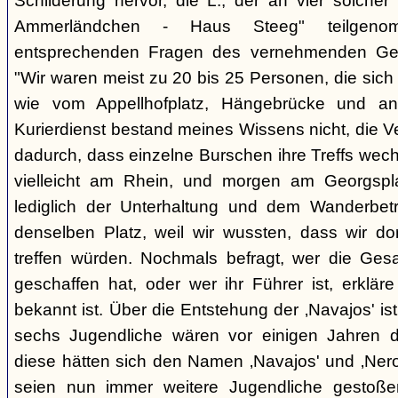
Schilderung hervor, die L., der an vier solcher
Ammerländchen - Haus Steeg" teilgen
entsprechenden Fragen des vernehmenden Ges
"Wir waren meist zu 20 bis 25 Personen, die sich 
wie vom Appellhofplatz, Hängebrücke und and
Kurierdienst bestand meines Wissens nicht, die 
dadurch, dass einzelne Burschen ihre Treffs wec
vielleicht am Rhein, und morgen am Georgspla
lediglich der Unterhaltung und dem Wanderbetr
denselben Platz, weil wir wussten, dass wir do
treffen würden. Nochmals befragt, wer die Gesa
geschaffen hat, oder wer ihr Führer ist, erkläre
bekannt ist. Über die Entstehung der ‚Navajos' is
sechs Jugendliche wären vor einigen Jahren d
diese hätten sich den Namen ‚Navajos' und ‚Nero
seien nun immer weitere Jugendliche gestoßen