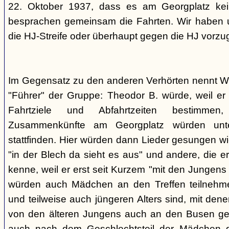
22. Oktober 1937, dass es am Georgplatz kei
besprachen gemeinsam die Fahrten. Wir haben u
die HJ-Streife oder überhaupt gegen die HJ vorzu
Im Gegensatz zu den anderen Verhörten nennt Wi
"Führer" der Gruppe: Theodor B. würde, weil er d
Fahrtziele und Abfahrtzeiten bestimme
Zusammenkünfte am Georgplatz würden unt
stattfinden. Hier würden dann Lieder gesungen wi
"in der Blech da sieht es aus" und andere, die er
kenne, weil er erst seit Kurzem "mit den Jungen
würden auch Mädchen an den Treffen teilnehmen
und teilweise auch jüngeren Alters sind, mit den
von den älteren Jungens auch an den Busen gef
auch nach dem Geschlechtsteil der Mädchen g