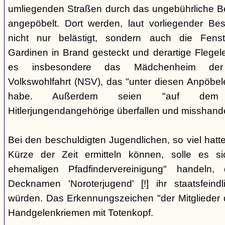
umliegenden Straßen durch das ungebührliche 
angepöbelt. Dort werden, laut vorliegender Be
nicht nur belästigt, sondern auch die Fenst
Gardinen in Brand gesteckt und derartige Flegele
es insbesondere das Mädchenheim der Nat
Volkswohlfahrt (NSV), das "unter diesen Anpöbele
habe. Außerdem seien "auf dem G
Hitlerjungendangehörige überfallen und misshande
Bei den beschuldigten Jugendlichen, so viel hatte
Kürze der Zeit ermitteln können, solle es s
ehemaligen Pfadfindervereinigung" handeln
Decknamen 'Noroterjugend' [!] ihr staatsfeind
würden. Das Erkennungszeichen "der Mitglieder d
Handgelenkriemen mit Totenkopf.