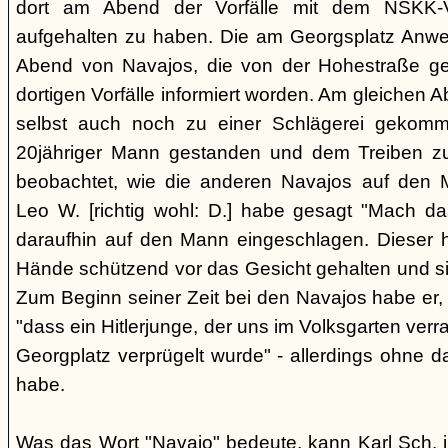
dort am Abend der Vorfälle mit dem NSKK-Ve
aufgehalten zu haben. Die am Georgsplatz Anw
Abend von Navajos, die von der Hohestraße g
dortigen Vorfälle informiert worden. Am gleichen 
selbst auch noch zu einer Schlägerei gekomm
20jähriger Mann gestanden und dem Treiben z
beobachtet, wie die anderen Navajos auf den
Leo W. [richtig wohl: D.] habe gesagt "Mach 
daraufhin auf den Mann eingeschlagen. Dieser ha
Hände schützend vor das Gesicht gehalten und si
Zum Beginn seiner Zeit bei den Navajos habe er, 
"dass ein Hitlerjunge, der uns im Volksgarten verr
Georgplatz verprügelt wurde" - allerdings ohne da
habe.
Was das Wort "Navajo" bedeute, kann Karl Sch. 