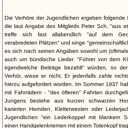
Die Verhöre der Jugendlichen ergeben folgende E
die laut Angabe des Mitglieds Peter Sch. "aus e
treffe sich fast allabendlich "auf dem Ge
verabredeten Plätzen" und singe "gemeinschaftlich
es sich nach seinen Angaben sowohl um (oftmals 
auch um bündische Lieder. "Führer von dem K
irgendwelche Beiträge bezahlt" würden, so der
Verhör, wisse er nicht. Er jedenfalls zahle nic
hierzu aufgefordert worden. Im Sommer 1937 ha
mit Fahrrädern - "des öfteren" Fahrten durchgef
Jungens bestehe aus kurzen schwarzen Hose
karierten Hemden, Kletterwesten oder Lederjac
Jugendlichen "ein Lederkoppel mit blankem S
einen Handgelenkriemen mit einem Totenkopf trage