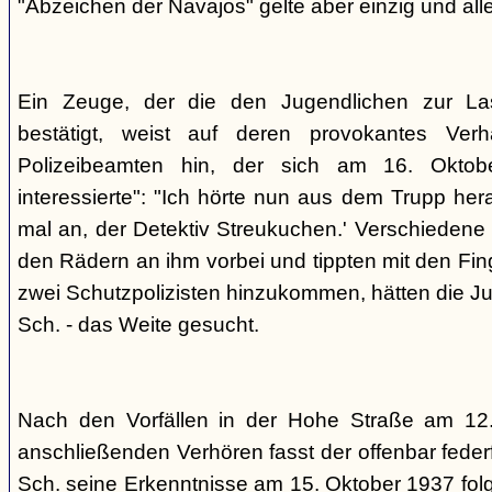
"Abzeichen der Navajos" gelte aber einzig und alle
Ein Zeuge, der die den Jugendlichen zur La
bestätigt, weist auf deren provokantes Ver
Polizeibeamten hin, der sich am 16. Oktob
interessierte": "Ich hörte nun aus dem Trupp he
mal an, der Detektiv Streukuchen.' Verschiedene p
den Rädern an ihm vorbei und tippten mit den Finge
zwei Schutzpolizisten hinzukommen, hätten die Jug
Sch. - das Weite gesucht.
Nach den Vorfällen in der Hohe Straße am 12
anschließenden Verhören fasst der offenbar fed
Sch. seine Erkenntnisse am 15. Oktober 1937 f