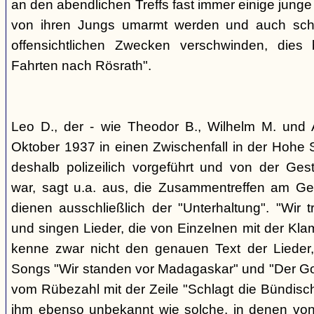
an den abendlichen Treffs fast immer einige jung
von ihren Jungs umarmt werden und auch sch
offensichtlichen Zwecken verschwinden, dies
Fahrten nach Rösrath".
Leo D., der - wie Theodor B., Wilhelm M. und A
Oktober 1937 in einen Zwischenfall in der Hohe 
deshalb polizeilich vorgeführt und von der G
war, sagt u.a. aus, die Zusammentreffen am Ge
dienen ausschließlich der "Unterhaltung". "Wir 
und singen Lieder, die von Einzelnen mit der Klam
kenne zwar nicht den genauen Text der Lieder,
Songs "Wir standen vor Madagaskar" und "Der Gol
vom Rübezahl mit der Zeile "Schlagt die Bündisch
ihm ebenso unbekannt wie solche, in denen von