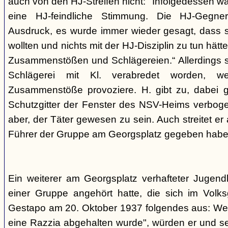
auch von den HJ-Streifen nicht: "Infolgedessen w
eine HJ-feindliche Stimmung. Die HJ-Gegne
Ausdruck, es wurde immer wieder gesagt, dass si
wollten und nichts mit der HJ-Disziplin zu tun hä
Zusammenstößen und Schlägereien.“ Allerdings se
Schlägerei mit Kl. verabredet worden, we
Zusammenstöße provoziere. H. gibt zu, dabei g
Schutzgitter der Fenster des NSV-Heims verbogen
aber, der Täter gewesen zu sein. Auch streitet er
Führer der Gruppe am Georgsplatz gegeben habe
Ein weiterer am Georgsplatz verhafteter Jugendl
einer Gruppe angehört hatte, die sich im Volksga
Gestapo am 20. Oktober 1937 folgendes aus: Weil
eine Razzia abgehalten wurde", würden er und 