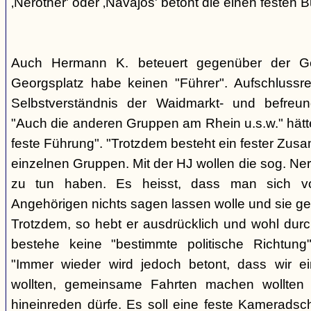
‚Nerother' oder ‚Navajos' betont die einen festen B
Auch Hermann K. beteuert gegenüber der G
Georgsplatz habe keinen "Führer". Aufschlussr
Selbstverständnis der Waidmarkt- und befreu
"Auch die anderen Gruppen am Rhein u.s.w." hätt
feste Führung". "Trotzdem besteht ein fester Zus
einzelnen Gruppen. Mit der HJ wollen die sog. Ner
zu tun haben. Es heisst, dass man sich vo
Angehörigen nichts sagen lassen wolle und sie ge
Trotzdem, so hebt er ausdrücklich und wohl durc
bestehe keine "bestimmte politische Richtung
"Immer wieder wird jedoch betont, dass wir e
wollten, gemeinsame Fahrten machen wollte
hineinreden dürfe. Es soll eine feste Kamerads