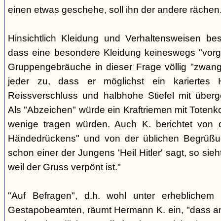
einen etwas geschehe, soll ihn der andere rächen
Hinsichtlich Kleidung und Verhaltensweisen be
dass eine besondere Kleidung keineswegs "vorg
Gruppengebräuche in dieser Frage völlig "zwangl
jeder zu, dass er möglichst ein kariertes
Reissverschluss und halbhohe Stiefel mit überge
Als "Abzeichen" würde ein Kraftriemen mit Totenko
wenige tragen würden. Auch K. berichtet von 
Händedrückens" und von der üblichen Begrüßun
schon einer der Jungens 'Heil Hitler' sagt, so sie
weil der Gruss verpönt ist."
"Auf Befragen", d.h. wohl unter erheblichem
Gestapobeamten, räumt Hermann K. ein, "dass a