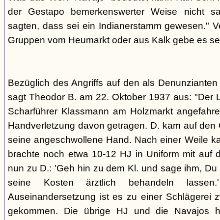
der Gestapo bemerkenswerter Weise nicht s
sagten, dass sei ein Indianerstamm gewesen." V
Gruppen vom Heumarkt oder aus Kalk gebe es sei
Bezüglich des Angriffs auf den als Denunziante
sagt Theodor B. am 22. Oktober 1937 aus: "Der 
Scharführer Klassmann am Holzmarkt angefahre
Handverletzung davon getragen. D. kam auf den G
seine angeschwollene Hand. Nach einer Weile kam
brachte noch etwa 10-12 HJ in Uniform mit auf d
nun zu D.: 'Geh hin zu dem Kl. und sage ihm, Du h
seine Kosten ärztlich behandeln lassen.
Auseinandersetzung ist es zu einer Schlägerei 
gekommen. Die übrige HJ und die Navajos ha