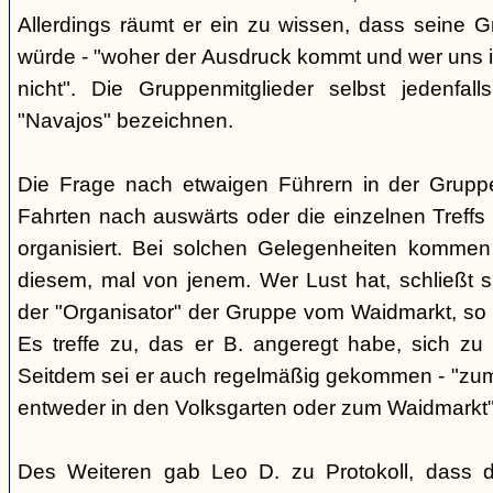
Allerdings räumt er ein zu wissen, dass seine 
würde - "woher der Ausdruck kommt und wer uns ih
nicht". Die Gruppenmitglieder selbst jedenfal
"Navajos" bezeichnen.
Die Frage nach etwaigen Führern in der Gruppe
Fahrten nach auswärts oder die einzelnen Treffs 
organisiert. Bei solchen Gelegenheiten kommen
diesem, mal von jenem. Wer Lust hat, schließt s
der "Organisator" der Gruppe vom Waidmarkt, so D
Es treffe zu, das er B. angeregt habe, sich zu
Seitdem sei er auch regelmäßig gekommen - "zum
entweder in den Volksgarten oder zum Waidmarkt"
Des Weiteren gab Leo D. zu Protokoll, dass d