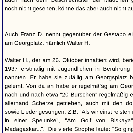
noch nicht gesehen, könne das aber auch nicht a
Auch Franz D. nennt gegenüber der Gestapo ei
am Georgplatz, nämlich Walter H.
Walter H., der am 26. Oktober inhaftiert wird, beri
1937 erstmalig mit Jugendlichen in Berührung 
nannten. Er habe sie zufällig am Georgsplatz 
gelernt. Von da an habe er regelmäßig am Georg
nach und nach etwa "20 Burschen" regelmäßig ei
allerhand Scherze getrieben, auch mit den do
sowie Lieder gesungen. Z.B. "Als wir einst reisten
in einer Spelunke", "Am Golf von Biskaya"
Madagaskar...".“ Die vierte Strophe laute: "So gi