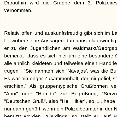
Daraufhin wird die Gruppe dem 3. Polizeirev
vernommen.
Relativ offen und auskunftsfreudig gibt sich im L
L., wobei seine Aussagen durchaus glaubwürdig 
er zu den Jugendlichen am Waidmarkt/Georgspla
bemerkt, "dass es sich hier um eine besondere G
alle ähnlich kleideten und teilweise einen Handr
trugen". "Sie nannten sich 'Navajos', was die Bu
Es war ein enger Zusammenhalt, der mir gefiel, s
erschien." Als gruppentypische Grußformen v
"Ahoi" oder "Horrido" zur Begrüßung, "Ser
"Deutschen Gruß", also "Heil Hitler", so L., habe 
nur dann gehört, wenn ein Polizeibeamter in der N
benutzt worden. Allerdings, so stellt er "auf 