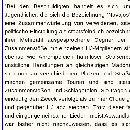
"Bei den Beschuldigten handelt es sich um 
Jugendlicher, die sich die Bezeichnung 'Navajos' 
eine Zusammenwürfelung von verwilderten, sitt
politische Einstellung als staatsfeindlich bezeich
ihrer Mehrzahl ausgesprochene Gegner der 
Zusammenstöße mit einzelnen HJ-Mitgliedern si
ebenso wie Anrempeleien harmloser Straßenpa
unsittliche Handlungen an gleichaltrigen Mädch
sich nun an verschiedenen Plätzen und Straß
machen gemeinsame Touren und sind stet
Zusammenstößen und Schlägereien. Sie tragen ein
eindeutig den Zweck verfolgt, als zu ihrer Clique
und gegenüber HJ abzustechen. Trotz dieser fas
und einiger gemeinsamer Lieder - meist Abwandlu
war bisher nicht nachzuweisen, dass es si