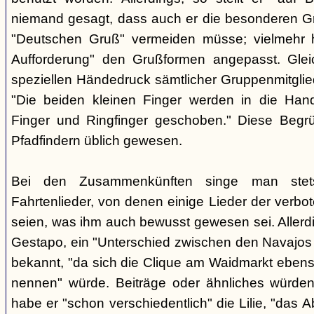
niemand gesagt, dass auch er die besonderen 
"Deutschen Gruß" vermeiden müsse; vielmehr 
Aufforderung" den Grußformen angepasst. Glei
speziellen Händedruck sämtlicher Gruppenmitglied
"Die beiden kleinen Finger werden in die Han
Finger und Ringfinger geschoben." Diese Begrü
Pfadfindern üblich gewesen.
Bei den Zusammenkünften singe man stets
Fahrtenlieder, von denen einige Lieder der verb
seien, was ihm auch bewusst gewesen sei. Allerdin
Gestapo, ein "Unterschied zwischen den Navajos 
bekannt, "da sich die Clique am Waidmarkt ebenso
nennen" würde. Beiträge oder ähnliches würden n
habe er "schon verschiedentlich" die Lilie, "das 