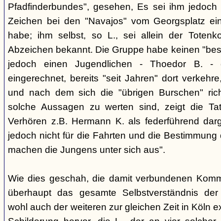
Pfadfinderbundes", gesehen, Es sei ihm jedoch 
Zeichen bei den "Navajos" vom Georgsplatz e
habe; ihm selbst, so L., sei allein der Totenk
Abzeichen bekannt. Die Gruppe habe keinen "bes
jedoch einen Jugendlichen - Thoedor B. - de
eingerechnet, bereits "seit Jahren" dort verkehre
und nach dem sich die "übrigen Burschen" rich
solche Aussagen zu werten sind, zeigt die Ta
Verhören z.B. Hermann K. als federführend darge
jedoch nicht für die Fahrten und die Bestimmung d
machen die Jungens unter sich aus".
Wie dies geschah, die damit verbundenen Kommu
überhaupt das gesamte Selbstverständnis der
wohl auch der weiteren zur gleichen Zeit in Köln e