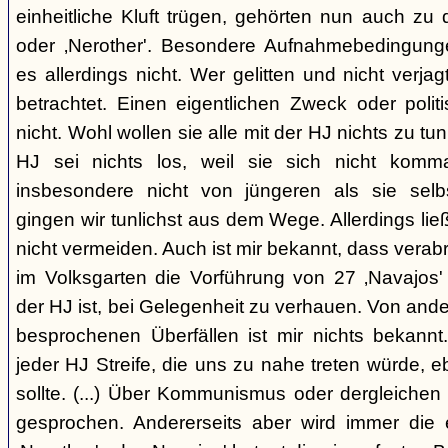
einheitliche Kluft trügen, gehörten nun auch zu
oder ‚Nerother'. Besondere Aufnahmebedingung
es allerdings nicht. Wer gelitten und nicht verjag
betrachtet. Einen eigentlichen Zweck oder polit
nicht. Wohl wollen sie alle mit der HJ nichts zu tu
HJ sei nichts los, weil sie sich nicht komma
insbesondere nicht von jüngeren als sie sel
gingen wir tunlichst aus dem Wege. Allerdings l
nicht vermeiden. Auch ist mir bekannt, dass verabr
im Volksgarten die Vorführung von 27 ‚Navajos' 
der HJ ist, bei Gelegenheit zu verhauen. Von and
besprochenen Überfällen ist mir nichts bekannt.
jeder HJ Streife, die uns zu nahe treten würde, 
sollte. (...) Über Kommunismus oder dergleichen o
gesprochen. Andererseits aber wird immer die