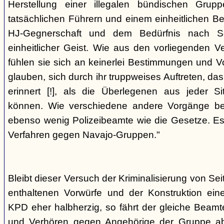
Herstellung einer illegalen bündischen Grup
tatsächlichen Führern und einem einheitlichen Bes
HJ-Gegnerschaft und dem Bedürfnis nach Sc
einheitlicher Geist. Wie aus den vorliegenden 
fühlen sie sich an keinerlei Bestimmungen und V
glauben, sich durch ihr truppweises Auftreten, da
erinnert [!], als die Überlegenen aus jeder S
können. Wie verschiedene andere Vorgänge bew
ebenso wenig Polizeibeamte wie die Gesetze. E
Verfahren gegen Navajo-Gruppen."
Bleibt dieser Versuch der Kriminalisierung von Seit
enthaltenen Vorwürfe und der Konstruktion ein
KPD eher halbherzig, so fährt der gleiche Beam
und Verhören gegen Angehörige der Gruppe a