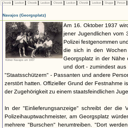
Chronik
Lexikon
Chronik
Lexikon
Chronik
Lexikon
Chronik
Lexikon
Gruppe
Person
Navajos (Georgsplatz)
Am 16. Oktober 1937 wird
jener Jugendlichen vom 3.
Polizei festgenommen un
die sich in den Woche
Georgsplatz in der Nähe 
Kölner Navajos um 1937
und dort - zumindest aus 
"Staatsschützern" - Passanten und andere Person
zerstört hatten. Offizieller Grund der Festnahme is
der Zugehörigkeit zu einem staatsfeindlichen Jug
In der "Einlieferungsanzeige" schreibt der die 
Polizeihauptwachmeister, am Georgsplatz würde
mehrere "Burschen" herumtreiben. "Dort werde