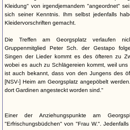
Kleidung" von irgendjemandem "angeordnet" sei,
sich seiner Kenntnis. Ihm selbst jedenfalls h
Kleidervorschriften gemacht.
Die Treffen am Georgsplatz verlaufen nicht
Gruppenmitglied Peter Sch. der Gestapo folg
Singen der Lieder kommt es des öfteren zu Zwi
wobei es auch zu Schlägereien kommt, weil uns di
ist auch bekannt, dass von den Jungens des 
[NSV-] Heim am Georgsplatz angepöbelt werden. E
dort Gardinen angesteckt worden sind."
Einer der Anziehungspunkte am Georgspl
"Erfrischungsbüdchen" von "Frau W.". Jedenfalls 