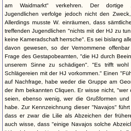
am Waidmarkt" verkehren. Der dortige 
Jugendlichen verfolge jedoch nicht den Zweck,
Allerdings musste W. einräumen, dass sämtlich
treffenden Jugendlichen "nichts mit der HJ zu tun
keine Kameradschaft herrsche". Es sei bislang all
davon gewesen, so der Vernommene offenbar 
Frage des Gestapobeamten, "die HJ durch Beeinfl
unserem Sinne zu schädigen". "Es trifft woh
Schlägereien mit der HJ vorkommen." Einen "Führ
auf Nachfrage, habe weder die Gruppe am Geor
der ihm bekannten Cliquen. Er wisse nicht, "wer
seien, ebenso wenig, wer die Grußformen und d
habe. Zur Kennzeichnung dieser "Navajos" führt 
dass er zwar die Lilie als Abzeichen der frühe
auch wisse, dass "einige Navajos solche Abzeich