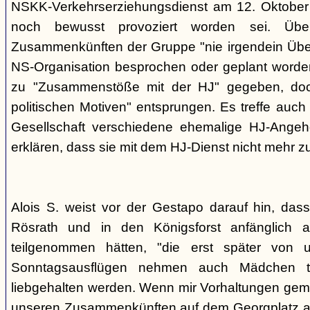
NSKK-Verkehrserziehungsdienst am 12. Oktober
noch bewusst provoziert worden sei. Übe
Zusammenkünften der Gruppe "nie irgendein Überf
NS-Organisation besprochen oder geplant worde
zu "Zusammenstöße mit der HJ" gegeben, doch
politischen Motiven" entsprungen. Es treffe auch 
Gesellschaft verschiedene ehemalige HJ-Angehö
erklären, dass sie mit dem HJ-Dienst nicht mehr z
Alois S. weist vor der Gestapo darauf hin, da
Rösrath und in den Königsforst anfänglich a
teilgenommen hätten, "die erst später von 
Sonntagsausflügen nehmen auch Mädchen t
liebgehalten werden. Wenn mir Vorhaltungen gema
unseren Zusammenkünften auf dem Georgplatz a