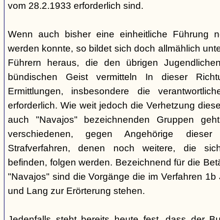
vom 28.2.1933 erforderlich sind.
Wenn auch bisher eine einheitliche Führung 
werden konnte, so bildet sich doch allmählich unt
Führern heraus, die den übrigen Jugendlichen 
bündischen Geist vermitteln In dieser Rich
Ermittlungen, insbesondere die verantwortli
erforderlich. Wie weit jedoch die Verhetzung diese
auch "Navajos" bezeichnenden Gruppen geht, 
verschiedenen, gegen Angehörige dieser 
Strafverfahren, denen noch weitere, die sic
befinden, folgen werden. Bezeichnend für die Bet
"Navajos" sind die Vorgänge die im Verfahren 1b
und Lang zur Erörterung stehen.
Jedenfalls steht bereits heute fest, dass der B