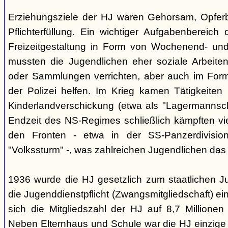
Erziehungsziele der HJ waren Gehorsam, Opferber
Pflichterfüllung. Ein wichtiger Aufgabenbereich
Freizeitgestaltung in Form von Wochenend- und
mussten die Jugendlichen eher soziale Arbeiten
oder Sammlungen verrichten, aber auch im Form
der Polizei helfen. Im Krieg kamen Tätigkeiten
Kinderlandverschickung (etwa als "Lagermannscha
Endzeit des NS-Regimes schließlich kämpften vie
den Fronten - etwa in der SS-Panzerdivision
"Volkssturm" -, was zahlreichen Jugendlichen das
1936 wurde die HJ gesetzlich zum staatlichen J
die Jugenddienstpflicht (Zwangsmitgliedschaft) ei
sich die Mitgliedszahl der HJ auf 8,7 Millionen
Neben Elternhaus und Schule war die HJ einzige 