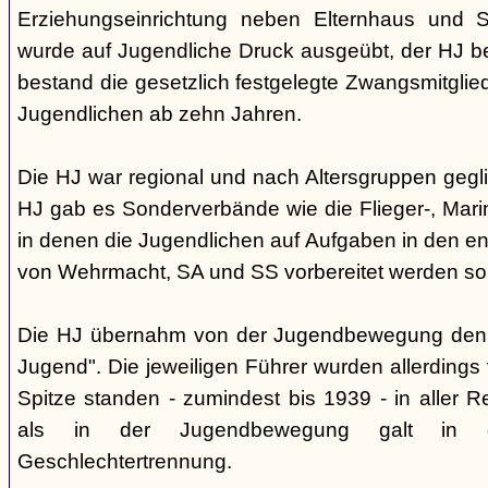
Erziehungseinrichtung neben Elternhaus und Sc
wurde auf Jugendliche Druck ausgeübt, der HJ be
bestand die gesetzlich festgelegte Zwangsmitglied
Jugendlichen ab zehn Jahren.
Die HJ war regional und nach Altersgruppen gegl
HJ gab es Sonderverbände wie die Flieger-, Marin
in denen die Jugendlichen auf Aufgaben in den 
von Wehrmacht, SA und SS vorbereitet werden sol
Die HJ übernahm von der Jugendbewegung den 
Jugend". Die jeweiligen Führer wurden allerdings
Spitze standen - zumindest bis 1939 - in aller 
als in der Jugendbewegung galt in d
Geschlechtertrennung.