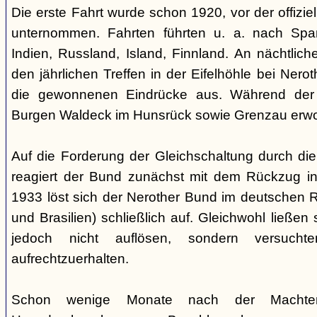
Die erste Fahrt wurde schon 1920, vor der offiz
unternommen. Fahrten führten u. a. nach Spa
Indien, Russland, Island, Finnland. An nächtlic
den jährlichen Treffen in der Eifelhöhle bei Nero
die gewonnenen Eindrücke aus. Während der
Burgen Waldeck im Hunsrück sowie Grenzau erw
Auf die Forderung der Gleichschaltung durch die
reagiert der Bund zunächst mit dem Rückzug in
1933 löst sich der Nerother Bund im deutschen R
und Brasilien) schließlich auf. Gleichwohl ließen
jedoch nicht auflösen, sondern versucht
aufrechtzuerhalten.
Schon wenige Monate nach der Machte