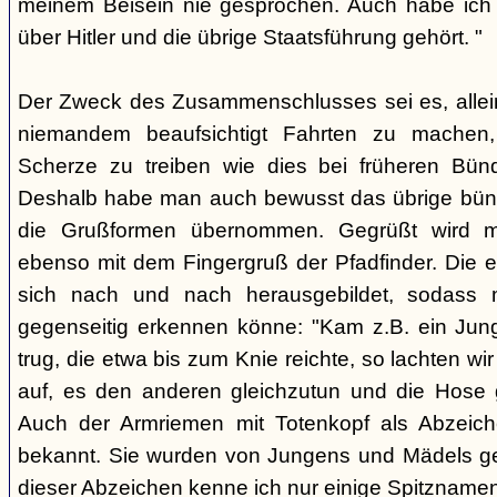
meinem Beisein nie gesprochen. Auch habe ich k
über Hitler und die übrige Staatsführung gehört. "
Der Zweck des Zusammenschlusses sei es, alle
niemandem beaufsichtigt Fahrten zu machen
Scherze zu treiben wie dies bei früheren Bün
Deshalb habe man auch bewusst das übrige bü
die Grußformen übernommen. Gegrüßt wird mit
ebenso mit dem Fingergruß der Pfadfinder. Die e
sich nach und nach herausgebildet, sodass 
gegenseitig erkennen könne: "Kam z.B. ein Jun
trug, die etwa bis zum Knie reichte, so lachten wir
auf, es den anderen gleichzutun und die Hose 
Auch der Armriemen mit Totenkopf als Abzeiche
bekannt. Sie wurden von Jungens und Mädels ge
dieser Abzeichen kenne ich nur einige Spitznamen