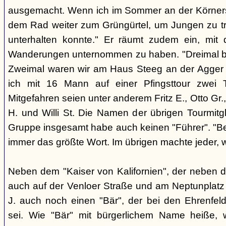
ausgemacht. Wenn ich im Sommer an der Körnerst. 
dem Rad weiter zum Grüngürtel, um Jungen zu tre
unterhalten konnte." Er räumt zudem ein, mit
Wanderungen unternommen zu haben. "Dreimal bi
Zweimal waren wir am Haus Steeg an der Agger [r
ich mit 16 Mann auf einer Pfingsttour zwei
Mitgefahren seien unter anderem Fritz E., Otto Gr.,
H. und Willi St. Die Namen der übrigen Tourmitgl
Gruppe insgesamt habe auch keinen "Führer". "Be
immer das größte Wort. Im übrigen machte jeder, w
Neben dem "Kaiser von Kalifornien", der neben 
auch auf der Venloer Straße und am Neptunplatz 
J. auch noch einen "Bär", der bei den Ehrenfeld
sei. Wie "Bär" mit bürgerlichem Name heiße, w