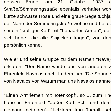
dessen Bruder am 21. Oktober 1937 a
Straße/Sömmeringstraße ebenfalls verhaftet word
kurze schwarze Hose und eine graue Segeltuchjacke
der Nähe der Sömmeringstraße wohne und bei de
sei ein "kräftiger Kerl" mit "behaarten Armen", d
sich habe, "die alle Skijacken tragen", von den
persönlich kenne.
Wie er und seine Gruppe zu dem Namen "Navajo
erklären. "Der Name wurde uns von anderen zu
Ehrenfeld Navajos nach. In dem Lied 'Die Sonne
von Navajos vor. Warum man uns Navajos nannte, 
"Einen Armriemen mit Totenkopf", so J. zum T
habe in Ehrenfeld "außer Kurt Sch. und dem '
niemand getragen". "Letzterer trug überall, s