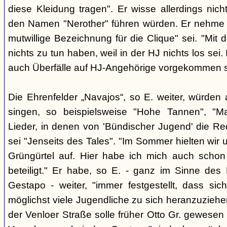
diese Kleidung tragen". Er wisse allerdings nic
den Namen "Nerother" führen würden. Er nehme 
mutwillige Bezeichnung für die Clique" sei. "Mit 
nichts zu tun haben, weil in der HJ nichts los sei.
auch Überfälle auf HJ-Angehörige vorgekommen s
Die Ehrenfelder „Navajos“, so E. weiter, würde
singen, so beispielsweise "Hohe Tannen", "M
Lieder, in denen von 'Bündischer Jugend' die Red
sei "Jenseits des Tales". "Im Sommer hielten wir
Grüngürtel auf. Hier habe ich mich auch sch
beteiligt." Er habe, so E. - ganz im Sinne des 
Gestapo - weiter, "immer festgestellt, dass si
möglichst viele Jugendliche zu sich heranzuziehen
der Venloer Straße solle früher Otto Gr. gewesen s