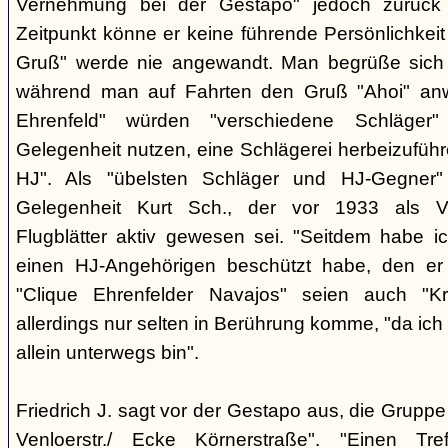
Vernehmung bei der Gestapo" jedoch zurück h
Zeitpunkt könne er keine führende Persönlichkei
Gruß" werde nie angewandt. Man begrüße sich i
während man auf Fahrten den Gruß "Ahoi" an
Ehrenfeld" würden "verschiedene Schläger"
Gelegenheit nutzen, eine Schlägerei herbeizuführ
HJ". Als "übelsten Schläger und HJ-Gegner"
Gelegenheit Kurt Sch., der vor 1933 als Ver
Flugblätter aktiv gewesen sei. "Seitdem habe ich
einen HJ-Angehörigen beschützt habe, den er 
"Clique Ehrenfelder Navajos" seien auch "Kr
allerdings nur selten in Berührung komme, "da ic
allein unterwegs bin".
Friedrich J. sagt vor der Gestapo aus, die Gruppe 
Venloerstr./ Ecke Körnerstraße". "Einen Tr