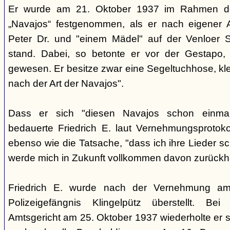
Er wurde am 21. Oktober 1937 im Rahmen de
„Navajos“ festgenommen, als er nach eigener A
Peter Dr. und "einem Mädel" auf der Venloer S
stand. Dabei, so betonte er vor der Gestapo,
gewesen. Er besitze zwar eine Segeltuchhose, klei
nach der Art der Navajos".
Dass er sich "diesen Navajos schon einmal
bedauerte Friedrich E. laut Vernehmungsprotok
ebenso wie die Tatsache, "dass ich ihre Lieder sc
werde mich in Zukunft vollkommen davon zurückha
Friedrich E. wurde nach der Vernehmung am
Polizeigefängnis Klingelpütz überstellt. Be
Amtsgericht am 25. Oktober 1937 wiederholte er s