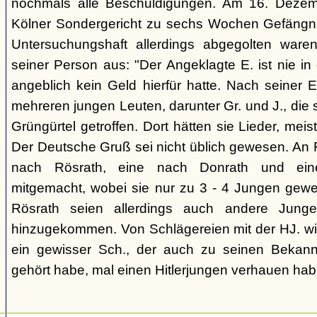
nochmals alle Beschuldigungen. Am 16. Deze
Kölner Sondergericht zu sechs Wochen Gefängnis 
Untersuchungshaft allerdings abgegolten waren
seiner Person aus: "Der Angeklagte E. ist nie in
angeblich kein Geld hierfür hatte. Nach seiner E
mehreren jungen Leuten, darunter Gr. und J., die 
Grüngürtel getroffen. Dort hätten sie Lieder, mei
Der Deutsche Gruß sei nicht üblich gewesen. An 
nach Rösrath, eine nach Donrath und ein
mitgemacht, wobei sie nur zu 3 - 4 Jungen gewe
Rösrath seien allerdings auch andere Jung
hinzugekommen. Von Schlägereien mit der HJ. wis
ein gewisser Sch., der auch zu seinen Bekan
gehört habe, mal einen Hitlerjungen verhauen hab