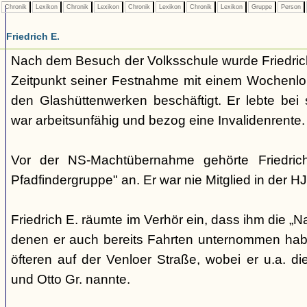
Chronik
Lexikon
Chronik
Lexikon
Chronik
Lexikon
Chronik
Lexikon
Gruppe
Person
Friedrich E.
Nach dem Besuch der Volksschule wurde Friedrich
Zeitpunkt seiner Festnahme mit einem Wochenlo
den Glashüttenwerken beschäftigt. Er lebte bei 
war arbeitsunfähig und bezog eine Invalidenrente.
Vor der NS-Machtübernahme gehörte Friedrich
Pfadfindergruppe" an. Er war nie Mitglied in der HJ
Friedrich E. räumte im Verhör ein, dass ihm die „N
denen er auch bereits Fahrten unternommen habe.
öfteren auf der Venloer Straße, wobei er u.a. d
und Otto Gr. nannte.