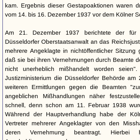
kam. Ergebnis dieser Gestapoaktionen waren dre
vom 14. bis 16. Dezember 1937 vor dem Kölner So
Am 21. Dezember 1937 berichtete der für d
Düsseldorfer Oberstaatsanwalt an das Reichsjusti
mehrere Angeklagte in nichtöffentlicher Sitzung
daß sie bei ihren Vernehmungen durch Beamte der
nicht unerheblich mißhandelt worden seien".
Justizministerium die Düsseldorfer Behörde am 
weiteren Ermittlungen gegen die Beamten "z
angeblichen Mißhandlungen näher festzustell
schnell, denn schon am 11. Februar 1938 wurde
Während der Hauptverhandlung habe der Köln
Vertreter mehrerer Angeklagter von den Missh
deren Vernehmung beantragt. Hierbei h