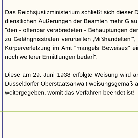
Das Reichsjustizministerium schließt sich dieser 
dienstlichen Äußerungen der Beamten mehr Glau
"den - offenbar verabredeten - Behauptungen de
zu Gefängnisstrafen verurteilten ‚Mißhandelten'"
Körperverletzung im Amt "mangels Beweises" ei
noch weiterer Ermittlungen bedarf".
Diese am 29. Juni 1938 erfolgte Weisung wird a
Düsseldorfer Oberstaatsanwalt weisungsgemäß a
weitergegeben, womit das Verfahren beendet ist!