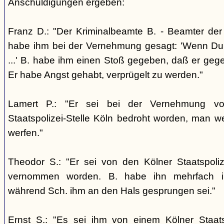
Anschuldigungen ergeben:
Franz D.: "Der Kriminalbeamte B. - Beamter der S
habe ihm bei der Vernehmung gesagt: 'Wenn Du je
...' B. habe ihm einen Stoß gegeben, daß er geg
Er habe Angst gehabt, verprügelt zu werden."
Lamert P.: "Er sei bei der Vernehmung v
Staatspolizei-Stelle Köln bedroht worden, man 
werfen."
Theodor S.: "Er sei von den Kölner Staatspoli
vernommen worden. B. habe ihn mehrfach in
während Sch. ihm an den Hals gesprungen sei."
Ernst S.: "Es sei ihm von einem Kölner Staats