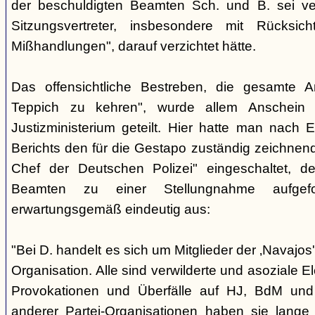
der beschuldigten Beamten Sch. und B. sei ver
Sitzungsvertreter, insbesondere mit Rücksic
Mißhandlungen", darauf verzichtet hätte.
Das offensichtliche Bestreben, die gesamte A
Teppich zu kehren", wurde allem Anschein 
Justizministerium geteilt. Hier hatte man nach 
Berichts den für die Gestapo zuständig zeichnen
Chef der Deutschen Polizei" eingeschaltet, de
Beamten zu einer Stellungnahme aufgefor
erwartungsgemäß eindeutig aus:
"Bei D. handelt es sich um Mitglieder der ‚Navajos
Organisation. Alle sind verwilderte und asoziale 
Provokationen und Überfälle auf HJ, BdM und 
anderer Partei-Organisationen haben sie lange 