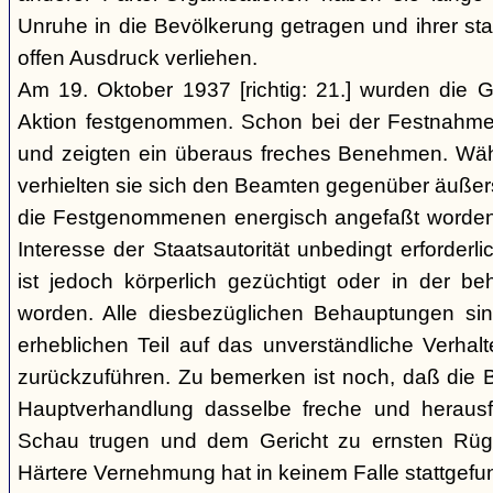
Unruhe in die Bevölkerung getragen und ihrer staa
offen Ausdruck verliehen.
Am 19. Oktober 1937 [richtig: 21.] wurden die G
Aktion festgenommen. Schon bei der Festnahme 
und zeigten ein überaus freches Benehmen. W
verhielten sie sich den Beamten gegenüber äußerst r
die Festgenommenen energisch angefaßt worden 
Interesse der Staatsautorität unbedingt erforderl
ist jedoch körperlich gezüchtigt oder in der b
worden. Alle diesbezüglichen Behauptungen si
erheblichen Teil auf das unverständliche Verhal
zurückzuführen. Zu bemerken ist noch, daß die B
Hauptverhandlung dasselbe freche und heraus
Schau trugen und dem Gericht zu ernsten Rüg
Härtere Vernehmung hat in keinem Falle stattgefu