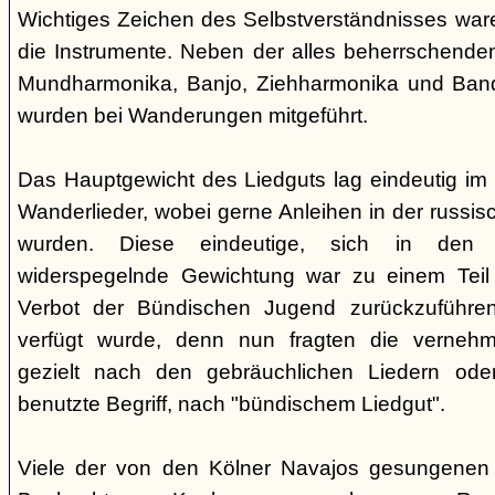
Wichtiges Zeichen des Selbstverständnisses wa
die Instrumente. Neben der alles beherrschende
Mundharmonika, Banjo, Ziehharmonika und Band
wurden bei Wanderungen mitgeführt.
Das Hauptgewicht des Liedguts lag eindeutig im 
Wanderlieder, wobei gerne Anleihen in der russi
wurden. Diese eindeutige, sich in den V
widerspegelnde Gewichtung war zu einem Teil 
Verbot der Bündischen Jugend zurückzuführe
verfügt wurde, denn nun fragten die verne
gezielt nach den gebräuchlichen Liedern od
benutzte Begriff, nach "bündischem Liedgut".
Viele der von den Kölner Navajos gesungenen 