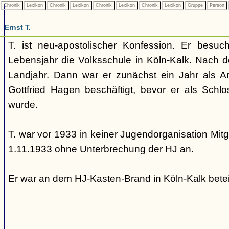
Chronik
Lexikon
Chronik
Lexikon
Chronik
Lexikon
Chronik
Lexikon
Gruppe
Person
Ernst T.
T. ist neu-apostolischer Konfession. Er besu
Lebensjahr die Volksschule in Köln-Kalk. Nach d
Landjahr. Dann war er zunächst ein Jahr als Ar
Gottfried Hagen beschäftigt, bevor er als Schl
wurde.
T. war vor 1933 in keiner Jugendorganisation Mitg
1.11.1933 ohne Unterbrechung der HJ an.
Er war an dem HJ-Kasten-Brand in Köln-Kalk beteil