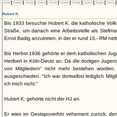
Chronik
Lexikon
Chronik
Lexikon
Chronik
Lexikon
Chronik
Lexikon
Gruppe
Person
Hubert K.
Bis 1933 besuchte Hubert K. die katholische Volk
Straße, um danach eine Arbeitsstelle als Stellma
Ernst Badig anzutreten, in der er rund 15,- RM net
Bis Herbst 1936 gehörte er dem katholischen Jug
Heribert in Köln-Deutz an. Da die dortigen Juge
von Mitgliedern" nicht mehr bestehen würden, 
ausgeschieden. "Ich war dortselbst lediglich Mitgl
ich mich nicht."
Hubert K. gehörte nicht der HJ an.
Er wies im Gestapoverhör vehement zurück, den