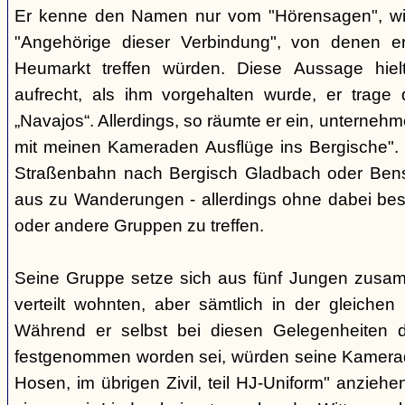
Er kenne den Namen nur vom "Hörensagen", wiss
"Angehörige dieser Verbindung", von denen 
Heumarkt treffen würden. Diese Aussage hiel
aufrecht, als ihm vorgehalten wurde, er trage d
„Navajos“. Allerdings, so räumte er ein, unterneh
mit meinen Kameraden Ausflüge ins Bergische". 
Straßenbahn nach Bergisch Gladbach oder Bensb
aus zu Wanderungen - allerdings ohne dabei be
oder andere Gruppen zu treffen.
Seine Gruppe setze sich aus fünf Jungen zusam
verteilt wohnten, aber sämtlich in der gleichen
Während er selbst bei diesen Gelegenheiten di
festgenommen worden sei, würden seine Kamerad
Hosen, im übrigen Zivil, teil HJ-Uniform" anzie