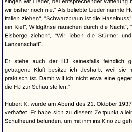
singen wir Lieder, bei entsprechender Witterung 
wir bisher noch nie." Als beliebte Lieder nannte Hu
Italien ziehen", "Schwarzbraun ist die Haselnuss"
ein Kiel", Wildgänse rauschen durch die Nacht", "
Eisberge ziehen", "Wir lieben die Stürme" un
Lanzenschaft".
Er stehe auch der HJ keinesfalls feindlich 
getragene Kluft besitze ich deshalb, weil sie m
praktisch ist. Damit will ich nicht etwa eine gege
die HJ zur Schau stellen."
Hubert K. wurde am Abend des 21. Oktober 1937
verhaftet. Er habe sich zu diesem Zeitpunkt all
Schulfreund befunden, um mit ihm ins Kino zu geh