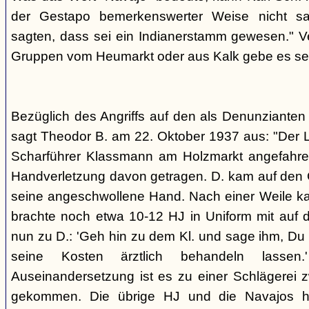
der Gestapo bemerkenswerter Weise nicht s
sagten, dass sei ein Indianerstamm gewesen." V
Gruppen vom Heumarkt oder aus Kalk gebe es sei
Bezüglich des Angriffs auf den als Denunziante
sagt Theodor B. am 22. Oktober 1937 aus: "Der 
Scharführer Klassmann am Holzmarkt angefahre
Handverletzung davon getragen. D. kam auf den G
seine angeschwollene Hand. Nach einer Weile kam
brachte noch etwa 10-12 HJ in Uniform mit auf d
nun zu D.: 'Geh hin zu dem Kl. und sage ihm, Du h
seine Kosten ärztlich behandeln lassen.
Auseinandersetzung ist es zu einer Schlägerei 
gekommen. Die übrige HJ und die Navajos ha