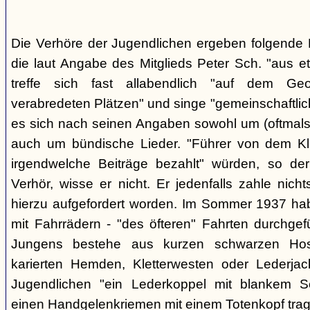
Die Verhöre der Jugendlichen ergeben folgende E
die laut Angabe des Mitglieds Peter Sch. "aus e
treffe sich fast allabendlich "auf dem Ge
verabredeten Plätzen" und singe "gemeinschaftlich
es sich nach seinen Angaben sowohl um (oftmals 
auch um bündische Lieder. "Führer von dem K
irgendwelche Beiträge bezahlt" würden, so der
Verhör, wisse er nicht. Er jedenfalls zahle nic
hierzu aufgefordert worden. Im Sommer 1937 ha
mit Fahrrädern - "des öfteren" Fahrten durchgef
Jungens bestehe aus kurzen schwarzen Hose
karierten Hemden, Kletterwesten oder Lederjac
Jugendlichen "ein Lederkoppel mit blankem S
einen Handgelenkriemen mit einem Totenkopf trage