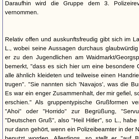
Daraufhin wird die Gruppe dem 3. Polizeirev
vernommen.
Relativ offen und auskunftsfreudig gibt sich im L
L., wobei seine Aussagen durchaus glaubwürdig 
er zu den Jugendlichen am Waidmarkt/Georgspla
bemerkt, "dass es sich hier um eine besondere G
alle ähnlich kleideten und teilweise einen Handr
trugen". "Sie nannten sich 'Navajos', was die Bu
Es war ein enger Zusammenhalt, der mir gefiel, s
erschien." Als gruppentypische Grußformen v
"Ahoi" oder "Horrido" zur Begrüßung, "Ser
"Deutschen Gruß", also "Heil Hitler", so L., habe 
nur dann gehört, wenn ein Polizeibeamter in der N
benutzt worden. Allerdings, so stellt er "auf 