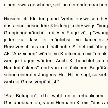
einen etwas geschehe, soll ihn der andere rächen
Hinsichtlich Kleidung und Verhaltensweisen be
dass eine besondere Kleidung keineswegs "vorg
Gruppengebräuche in dieser Frage völlig "zwangl
jeder zu, dass er möglichst ein kariertes
Reissverschluss und halbhohe Stiefel mit überge
Als "Abzeichen" würde ein Kraftriemen mit Totenko
wenige tragen würden. Auch K. berichtet von 
Händedrückens" und von der üblichen Begrüßun
schon einer der Jungens 'Heil Hitler' sagt, so sie
weil der Gruss verpönt ist."
"Auf Befragen", d.h. wohl unter erheblichem
Gestapobeamten, räumt Hermann K. ein, "dass a