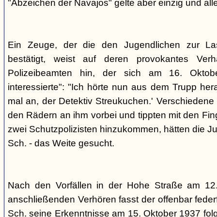
"Abzeichen der Navajos" gelte aber einzig und alle
Ein Zeuge, der die den Jugendlichen zur La
bestätigt, weist auf deren provokantes Ver
Polizeibeamten hin, der sich am 16. Oktob
interessierte": "Ich hörte nun aus dem Trupp he
mal an, der Detektiv Streukuchen.' Verschiedene p
den Rädern an ihm vorbei und tippten mit den Finge
zwei Schutzpolizisten hinzukommen, hätten die Jug
Sch. - das Weite gesucht.
Nach den Vorfällen in der Hohe Straße am 12
anschließenden Verhören fasst der offenbar fed
Sch. seine Erkenntnisse am 15. Oktober 1937 f