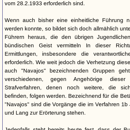
vom 28.2.1933 erforderlich sind.
Wenn auch bisher eine einheitliche Führung 
werden konnte, so bildet sich doch allmählich unt
Führern heraus, die den übrigen Jugendlichen 
bündischen Geist vermitteln In dieser Rich
Ermittlungen, insbesondere die verantwortli
erforderlich. Wie weit jedoch die Verhetzung diese
auch "Navajos" bezeichnenden Gruppen geht, 
verschiedenen, gegen Angehörige dieser 
Strafverfahren, denen noch weitere, die sic
befinden, folgen werden. Bezeichnend für die Bet
"Navajos" sind die Vorgänge die im Verfahren 1b
und Lang zur Erörterung stehen.
Jedenfalls steht bereits heute fest, dass der B