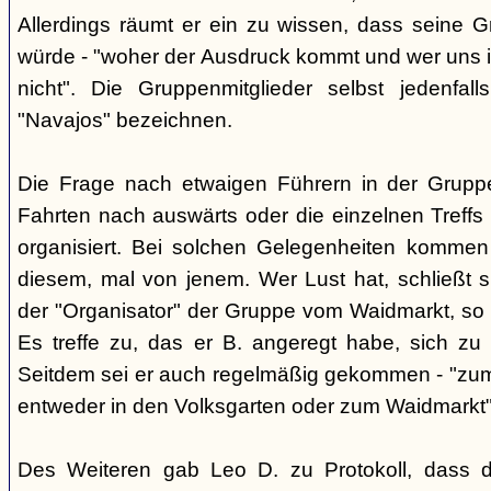
Allerdings räumt er ein zu wissen, dass seine 
würde - "woher der Ausdruck kommt und wer uns ih
nicht". Die Gruppenmitglieder selbst jedenfal
"Navajos" bezeichnen.
Die Frage nach etwaigen Führern in der Gruppe
Fahrten nach auswärts oder die einzelnen Treffs 
organisiert. Bei solchen Gelegenheiten kommen
diesem, mal von jenem. Wer Lust hat, schließt s
der "Organisator" der Gruppe vom Waidmarkt, so D
Es treffe zu, das er B. angeregt habe, sich zu
Seitdem sei er auch regelmäßig gekommen - "zum
entweder in den Volksgarten oder zum Waidmarkt"
Des Weiteren gab Leo D. zu Protokoll, dass d