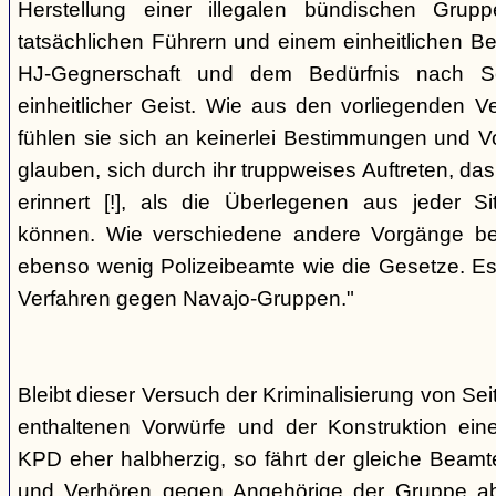
Herstellung einer illegalen bündischen Grup
tatsächlichen Führern und einem einheitlichen Bes
HJ-Gegnerschaft und dem Bedürfnis nach Sc
einheitlicher Geist. Wie aus den vorliegenden 
fühlen sie sich an keinerlei Bestimmungen und V
glauben, sich durch ihr truppweises Auftreten, da
erinnert [!], als die Überlegenen aus jeder S
können. Wie verschiedene andere Vorgänge bew
ebenso wenig Polizeibeamte wie die Gesetze. E
Verfahren gegen Navajo-Gruppen."
Bleibt dieser Versuch der Kriminalisierung von Seit
enthaltenen Vorwürfe und der Konstruktion ein
KPD eher halbherzig, so fährt der gleiche Beam
und Verhören gegen Angehörige der Gruppe a