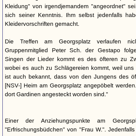
Kleidung" von irgendjemandem "angeordnet" sei,
sich seiner Kenntnis. Ihm selbst jedenfalls h
Kleidervorschriften gemacht.
Die Treffen am Georgsplatz verlaufen nicht
Gruppenmitglied Peter Sch. der Gestapo folg
Singen der Lieder kommt es des öfteren zu Zwi
wobei es auch zu Schlägereien kommt, weil uns di
ist auch bekannt, dass von den Jungens des 
[NSV-] Heim am Georgsplatz angepöbelt werden. E
dort Gardinen angesteckt worden sind."
Einer der Anziehungspunkte am Georgspl
"Erfrischungsbüdchen" von "Frau W.". Jedenfalls 