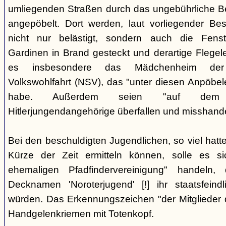
umliegenden Straßen durch das ungebührliche 
angepöbelt. Dort werden, laut vorliegender Be
nicht nur belästigt, sondern auch die Fenst
Gardinen in Brand gesteckt und derartige Flegele
es insbesondere das Mädchenheim der Nat
Volkswohlfahrt (NSV), das "unter diesen Anpöbele
habe. Außerdem seien "auf dem G
Hitlerjungendangehörige überfallen und misshande
Bei den beschuldigten Jugendlichen, so viel hatte
Kürze der Zeit ermitteln können, solle es s
ehemaligen Pfadfindervereinigung" handeln
Decknamen 'Noroterjugend' [!] ihr staatsfeind
würden. Das Erkennungszeichen "der Mitglieder d
Handgelenkriemen mit Totenkopf.