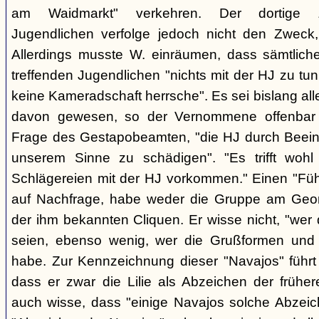
am Waidmarkt" verkehren. Der dortige 
Jugendlichen verfolge jedoch nicht den Zweck,
Allerdings musste W. einräumen, dass sämtlich
treffenden Jugendlichen "nichts mit der HJ zu tun
keine Kameradschaft herrsche". Es sei bislang all
davon gewesen, so der Vernommene offenbar 
Frage des Gestapobeamten, "die HJ durch Beeinfl
unserem Sinne zu schädigen". "Es trifft woh
Schlägereien mit der HJ vorkommen." Einen "Führ
auf Nachfrage, habe weder die Gruppe am Geor
der ihm bekannten Cliquen. Er wisse nicht, "wer
seien, ebenso wenig, wer die Grußformen und d
habe. Zur Kennzeichnung dieser "Navajos" führt 
dass er zwar die Lilie als Abzeichen der frühe
auch wisse, dass "einige Navajos solche Abzeich