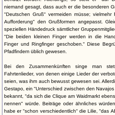
niemand gesagt, dass auch er die besonderen 
"Deutschen Gruß" vermeiden müsse; vielmehr 
Aufforderung" den Grußformen angepasst. Glei
speziellen Händedruck sämtlicher Gruppenmitglied
"Die beiden kleinen Finger werden in die Han
Finger und Ringfinger geschoben." Diese Begrü
Pfadfindern üblich gewesen.
Bei den Zusammenkünften singe man stets
Fahrtenlieder, von denen einige Lieder der verb
seien, was ihm auch bewusst gewesen sei. Allerdin
Gestapo, ein "Unterschied zwischen den Navajos 
bekannt, "da sich die Clique am Waidmarkt ebenso
nennen" würde. Beiträge oder ähnliches würden n
habe er "schon verschiedentlich" die Lilie, "das 