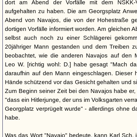
dort am Abend der Vorfälle mit dem NSKK-Ve
aufgehalten zu haben. Die am Georgsplatz Anw
Abend von Navajos, die von der Hohestraße g
dortigen Vorfälle informiert worden. Am gleichen 
selbst auch noch zu einer Schlägerei gekomm
20jähriger Mann gestanden und dem Treiben z
beobachtet, wie die anderen Navajos auf den
Leo W. [richtig wohl: D.] habe gesagt "Mach 
daraufhin auf den Mann eingeschlagen. Dieser ha
Hände schützend vor das Gesicht gehalten und si
Zum Beginn seiner Zeit bei den Navajos habe er, 
"dass ein Hitlerjunge, der uns im Volksgarten verr
Georgplatz verprügelt wurde" - allerdings ohne da
habe.
Was das Wort "Navajo" bedeute, kann Karl Sch. 