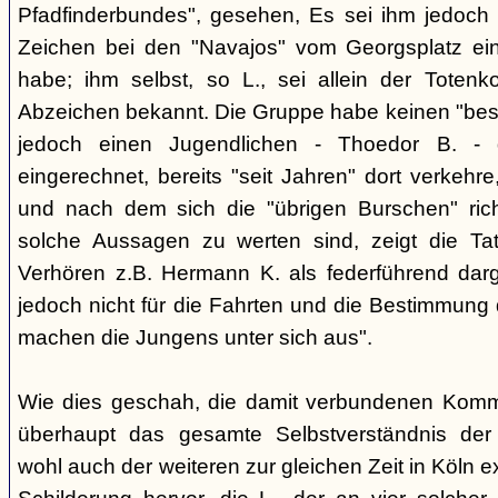
Pfadfinderbundes", gesehen, Es sei ihm jedoch 
Zeichen bei den "Navajos" vom Georgsplatz e
habe; ihm selbst, so L., sei allein der Totenk
Abzeichen bekannt. Die Gruppe habe keinen "bes
jedoch einen Jugendlichen - Thoedor B. - de
eingerechnet, bereits "seit Jahren" dort verkehre
und nach dem sich die "übrigen Burschen" rich
solche Aussagen zu werten sind, zeigt die Ta
Verhören z.B. Hermann K. als federführend darge
jedoch nicht für die Fahrten und die Bestimmung d
machen die Jungens unter sich aus".
Wie dies geschah, die damit verbundenen Kommu
überhaupt das gesamte Selbstverständnis der
wohl auch der weiteren zur gleichen Zeit in Köln e