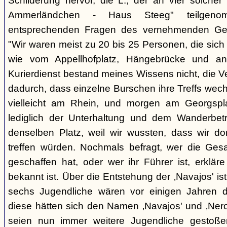
Schilderung hervor, die L., der an vier solcher
Ammerländchen - Haus Steeg" teilgen
entsprechenden Fragen des vernehmenden Ges
"Wir waren meist zu 20 bis 25 Personen, die sich 
wie vom Appellhofplatz, Hängebrücke und and
Kurierdienst bestand meines Wissens nicht, die 
dadurch, dass einzelne Burschen ihre Treffs wec
vielleicht am Rhein, und morgen am Georgspla
lediglich der Unterhaltung und dem Wanderbetr
denselben Platz, weil wir wussten, dass wir do
treffen würden. Nochmals befragt, wer die Gesa
geschaffen hat, oder wer ihr Führer ist, erkläre
bekannt ist. Über die Entstehung der ‚Navajos' is
sechs Jugendliche wären vor einigen Jahren d
diese hätten sich den Namen ‚Navajos' und ‚Nero
seien nun immer weitere Jugendliche gestoßen