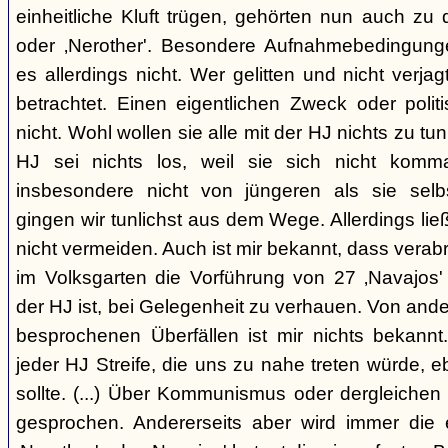
einheitliche Kluft trügen, gehörten nun auch zu
oder ‚Nerother'. Besondere Aufnahmebedingung
es allerdings nicht. Wer gelitten und nicht verjag
betrachtet. Einen eigentlichen Zweck oder polit
nicht. Wohl wollen sie alle mit der HJ nichts zu tu
HJ sei nichts los, weil sie sich nicht komma
insbesondere nicht von jüngeren als sie sel
gingen wir tunlichst aus dem Wege. Allerdings l
nicht vermeiden. Auch ist mir bekannt, dass verabr
im Volksgarten die Vorführung von 27 ‚Navajos' 
der HJ ist, bei Gelegenheit zu verhauen. Von and
besprochenen Überfällen ist mir nichts bekannt.
jeder HJ Streife, die uns zu nahe treten würde, 
sollte. (...) Über Kommunismus oder dergleichen o
gesprochen. Andererseits aber wird immer die