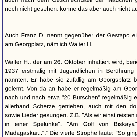
noch nicht gesehen, könne das aber auch nicht a
Auch Franz D. nennt gegenüber der Gestapo ei
am Georgplatz, nämlich Walter H.
Walter H., der am 26. Oktober inhaftiert wird, beri
1937 erstmalig mit Jugendlichen in Berührung 
nannten. Er habe sie zufällig am Georgsplatz 
gelernt. Von da an habe er regelmäßig am Georg
nach und nach etwa "20 Burschen" regelmäßig ei
allerhand Scherze getrieben, auch mit den do
sowie Lieder gesungen. Z.B. "Als wir einst reisten
in einer Spelunke", "Am Golf von Biskaya"
Madagaskar...".“ Die vierte Strophe laute: "So gi