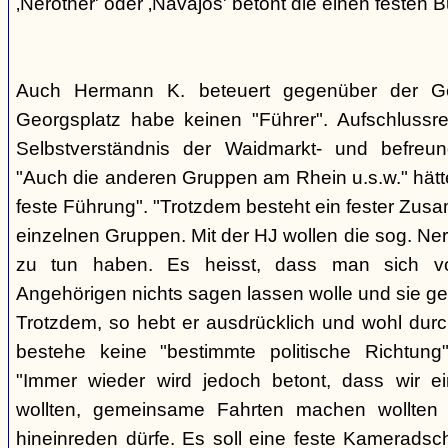
‚Nerother' oder ‚Navajos' betont die einen festen B
Auch Hermann K. beteuert gegenüber der G
Georgsplatz habe keinen "Führer". Aufschlussr
Selbstverständnis der Waidmarkt- und befreu
"Auch die anderen Gruppen am Rhein u.s.w." hätt
feste Führung". "Trotzdem besteht ein fester Zus
einzelnen Gruppen. Mit der HJ wollen die sog. Ner
zu tun haben. Es heisst, dass man sich vo
Angehörigen nichts sagen lassen wolle und sie ge
Trotzdem, so hebt er ausdrücklich und wohl durc
bestehe keine "bestimmte politische Richtung
"Immer wieder wird jedoch betont, dass wir e
wollten, gemeinsame Fahrten machen wollte
hineinreden dürfe. Es soll eine feste Kamerads