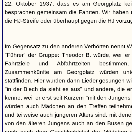
22. Oktober 1937, dass es am Georgplatz kei
besprachen gemeinsam die Fahrten. Wir haben u
die HJ-Streife oder überhaupt gegen die HJ vorzu
Im Gegensatz zu den anderen Verhörten nennt Wi
"Führer" der Gruppe: Theodor B. würde, weil er d
Fahrtziele und Abfahrtzeiten bestimme
Zusammenkünfte am Georgplatz würden unt
stattfinden. Hier würden dann Lieder gesungen wi
"in der Blech da sieht es aus" und andere, die er
kenne, weil er erst seit Kurzem "mit den Jungen
würden auch Mädchen an den Treffen teilnehmen
und teilweise auch jüngeren Alters sind, mit den
von den älteren Jungens auch an den Busen gef
auch nach dem Geschlechtsteil der Mädchen g