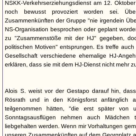
NSKK-Verkehrserziehungsdienst am 12. Oktober
noch bewusst provoziert worden sei. Übe
Zusammenkünften der Gruppe "nie irgendein Überf
NS-Organisation besprochen oder geplant worde
zu "Zusammenstöße mit der HJ" gegeben, doch
politischen Motiven" entsprungen. Es treffe auch 
Gesellschaft verschiedene ehemalige HJ-Angehö
erklären, dass sie mit dem HJ-Dienst nicht mehr z
Alois S. weist vor der Gestapo darauf hin, da
Rösrath und in den Königsforst anfänglich a
teilgenommen hätten, "die erst später von 
Sonntagsausflügen nehmen auch Mädchen t
liebgehalten werden. Wenn mir Vorhaltungen gema
unseren Zusammenkünften auf dem Georgplatz a