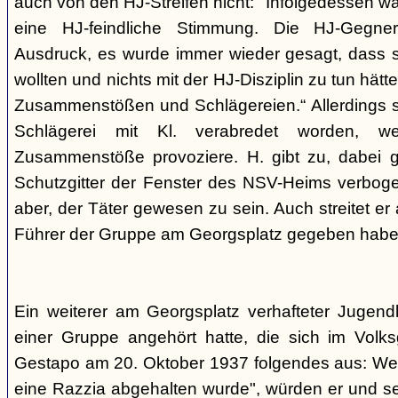
auch von den HJ-Streifen nicht: "Infolgedessen w
eine HJ-feindliche Stimmung. Die HJ-Gegne
Ausdruck, es wurde immer wieder gesagt, dass si
wollten und nichts mit der HJ-Disziplin zu tun hä
Zusammenstößen und Schlägereien.“ Allerdings se
Schlägerei mit Kl. verabredet worden, we
Zusammenstöße provoziere. H. gibt zu, dabei g
Schutzgitter der Fenster des NSV-Heims verbogen
aber, der Täter gewesen zu sein. Auch streitet er
Führer der Gruppe am Georgsplatz gegeben habe
Ein weiterer am Georgsplatz verhafteter Jugendl
einer Gruppe angehört hatte, die sich im Volksga
Gestapo am 20. Oktober 1937 folgendes aus: Weil
eine Razzia abgehalten wurde", würden er und 