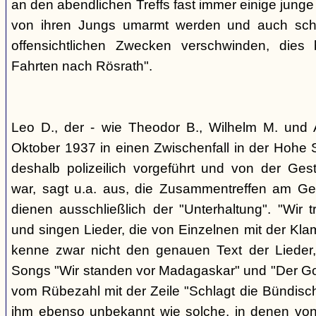
an den abendlichen Treffs fast immer einige jung
von ihren Jungs umarmt werden und auch sch
offensichtlichen Zwecken verschwinden, dies
Fahrten nach Rösrath".
Leo D., der - wie Theodor B., Wilhelm M. und A
Oktober 1937 in einen Zwischenfall in der Hohe 
deshalb polizeilich vorgeführt und von der G
war, sagt u.a. aus, die Zusammentreffen am Ge
dienen ausschließlich der "Unterhaltung". "Wir 
und singen Lieder, die von Einzelnen mit der Klam
kenne zwar nicht den genauen Text der Lieder,
Songs "Wir standen vor Madagaskar" und "Der Gol
vom Rübezahl mit der Zeile "Schlagt die Bündisch
ihm ebenso unbekannt wie solche, in denen von