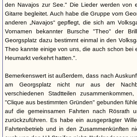
den Navajos zur See." Die Lieder werden von e
Gitarre begleitet. Auch habe die Gruppe vom Geo
anderen „Navajos“ gepflegt, die sich am Volksgar
Vornamen bekannter Bursche "Theo" der Brill
Georgsplatz dazu bestimmt einmal in den Volks
Theo kannte einige von uns, die auch schon bei 
Heumarkt verkehrt hatten.".
Bemerkenswert ist außerdem, dass nach Auskunft
am Georgsplatz nicht nur aus der Nachba
verschiedenen Stadtteilen zusammenkommen, 
"Clique aus bestimmten Gründen" gebunden fühlen
auf die gemeinsamen Fahrten nach Rösrath 
zurückzuführen. Es habe ein ausgeprägter Wille
Fahrtenbetrieb und in den Zusammenkünften nic