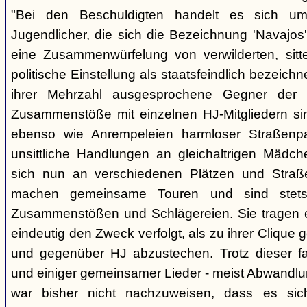
"Bei den Beschuldigten handelt es sich um 
Jugendlicher, die sich die Bezeichnung 'Navajos' 
eine Zusammenwürfelung von verwilderten, sitt
politische Einstellung als staatsfeindlich bezeich
ihrer Mehrzahl ausgesprochene Gegner der 
Zusammenstöße mit einzelnen HJ-Mitgliedern si
ebenso wie Anrempeleien harmloser Straßenpa
unsittliche Handlungen an gleichaltrigen Mädch
sich nun an verschiedenen Plätzen und Straß
machen gemeinsame Touren und sind stet
Zusammenstößen und Schlägereien. Sie tragen ein
eindeutig den Zweck verfolgt, als zu ihrer Clique
und gegenüber HJ abzustechen. Trotz dieser fas
und einiger gemeinsamer Lieder - meist Abwandlu
war bisher nicht nachzuweisen, dass es si