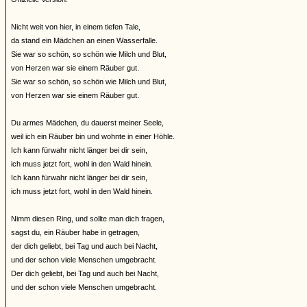
Nicht weit von hier, in einem tiefen Tale,
da stand ein Mädchen an einen Wasserfalle.
Sie war so schön, so schön wie Milch und Blut,
von Herzen war sie einem Räuber gut.
Sie war so schön, so schön wie Milch und Blut,
von Herzen war sie einem Räuber gut.
Du armes Mädchen, du dauerst meiner Seele,
weil ich ein Räuber bin und wohnte in einer Höhle.
Ich kann fürwahr nicht länger bei dir sein,
ich muss jetzt fort, wohl in den Wald hinein.
Ich kann fürwahr nicht länger bei dir sein,
ich muss jetzt fort, wohl in den Wald hinein.
Nimm diesen Ring, und sollte man dich fragen,
sagst du, ein Räuber habe in getragen,
der dich geliebt, bei Tag und auch bei Nacht,
und der schon viele Menschen umgebracht.
Der dich geliebt, bei Tag und auch bei Nacht,
und der schon viele Menschen umgebracht.