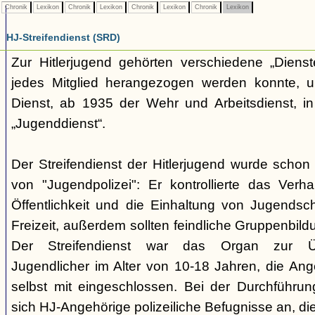
Chronik
Lexikon
Chronik
Lexikon
Chronik
Lexikon
Chronik
Lexikon
HJ-Streifendienst (SRD)
Zur Hitlerjugend gehörten verschiedene „Dienst
jedes Mitglied herangezogen werden konnte, u
Dienst, ab 1935 der Wehr und Arbeitsdienst, in
„Jugenddienst“.
Der Streifendienst der Hitlerjugend wurde schon 
von "Jugendpolizei": Er kontrollierte das Verha
Öffentlichkeit und die Einhaltung von Jugends
Freizeit, außerdem sollten feindliche Gruppenbil
Der Streifendienst war das Organ zur Üb
Jugendlicher im Alter von 10-18 Jahren, die Ang
selbst mit eingeschlossen. Bei der Durchführu
sich HJ-Angehörige polizeiliche Befugnisse an, di