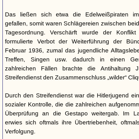
Das ließen sich etwa die Edelweißpiraten im
gefallen, somit waren Schlägereien zwischen bei
Tagesordnung. Verschärft wurde der Konfli
formulierte Verbot der Weiterführung der Bü
Februar 1936, zumal das jugendliche Alltagslebe
Treffen, Singen usw. dadurch in einen Gene
zahlreichen Fällen brachte die Antihaltung 
Streifendienst den Zusammenschluss „wilder“ Cliq
Durch den Streifendienst war die Hitlerjugend ein
sozialer Kontrolle, die die zahlreichen aufgeno
Überprüfung an die Gestapo weitergab. Im Lau
erwies sich oftmals ihre Übertriebenheit, oftm
Verfolgung.