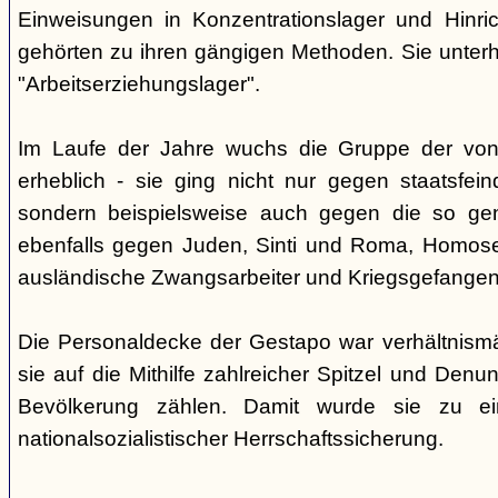
Einweisungen in Konzentrationslager und Hinri
gehörten zu ihren gängigen Methoden. Sie unterhi
"Arbeitserziehungslager".
Im Laufe der Jahre wuchs die Gruppe der von
erheblich - sie ging nicht nur gegen staatsfein
sondern beispielsweise auch gegen die so gen
ebenfalls gegen Juden, Sinti und Roma, Homose
ausländische Zwangsarbeiter und Kriegsgefangen
Die Personaldecke der Gestapo war verhältnism
sie auf die Mithilfe zahlreicher Spitzel und Denu
Bevölkerung zählen. Damit wurde sie zu ei
nationalsozialistischer Herrschaftssicherung.