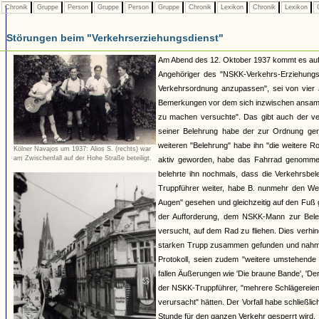
Chronik
Gruppe
Person
Gruppe
Person
Gruppe
Chronik
Lexikon
Chronik
Lexikon
C
Störungen beim "Verkehrserziehungsdienst"
Am Abend des 12. Oktober 1937 kommt es auf d
Angehöriger des "NSKK-Verkehrs-Erziehungs-
Verkehrsordnung anzupassen", sei von vier 
Bemerkungen vor dem sich inzwischen ansamme
zu machen versuchte". Das gibt auch der ve
seiner Belehrung habe der zur Ordnung ger
weiteren "Belehrung" habe ihn "die weitere R
Kölner Navajos um 1937: Alios S. (rechts) war
am Zwischenfall auf der Hohe Straße beteiligt.
aktiv geworden, habe das Fahrrad genommen
belehrte ihn nochmals, dass die Verkehrsbeleh
Truppführer weiter, habe B. nunmehr den Weg 
Augen" gesehen und gleichzeitig auf den Fuß 
der Aufforderung, dem NSKK-Mann zur Beleh
versucht, auf dem Rad zu fliehen. Dies verh
starken Trupp zusammen gefunden und nahm P
Protokoll, seien zudem "weitere umstehend
fallen Äußerungen wie 'Die braune Bande', 'Der
der NSKK-Truppführer, "mehrere Schlägereie
verursacht" hätten. Der Vorfall habe schließ
Stunde für den ganzen Verkehr gesperrt wird.