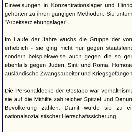
Einweisungen in Konzentrationslager und Hinri
gehörten zu ihren gängigen Methoden. Sie unterhi
"Arbeitserziehungslager".
Im Laufe der Jahre wuchs die Gruppe der von
erheblich - sie ging nicht nur gegen staatsfein
sondern beispielsweise auch gegen die so gen
ebenfalls gegen Juden, Sinti und Roma, Homose
ausländische Zwangsarbeiter und Kriegsgefangen
Die Personaldecke der Gestapo war verhältnism
sie auf die Mithilfe zahlreicher Spitzel und Denu
Bevölkerung zählen. Damit wurde sie zu ei
nationalsozialistischer Herrschaftssicherung.