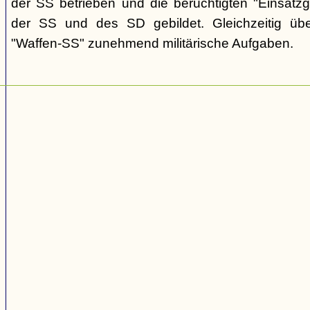
der SS betrieben und die berüchtigten "Einsat
der SS und des SD gebildet. Gleichzeitig üb
"Waffen-SS" zunehmend militärische Aufgaben.