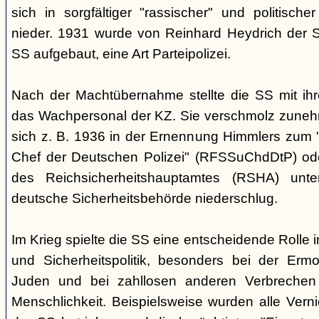
sich in sorgfältiger "rassischer" und politischer
nieder. 1931 wurde von Reinhard Heydrich der Si
SS aufgebaut, eine Art Parteipolizei.
Nach der Machtübernahme stellte die SS mit ih
das Wachpersonal der KZ. Sie verschmolz zunehm
sich z. B. 1936 in der Ernennung Himmlers zum 
Chef der Deutschen Polizei" (RFSSuChdDtP) od
des Reichsicherheitshauptamtes (RSHA) unte
deutsche Sicherheitsbehörde niederschlug.
Im Krieg spielte die SS eine entscheidende Rolle 
und Sicherheitspolitik, besonders bei der Erm
Juden und bei zahllosen anderen Verbreche
Menschlichkeit. Beispielsweise wurden alle Vern