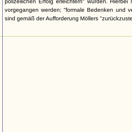
polizeilichen Erfolg erleichtern" würden. Hierbei s
vorgegangen werden; "formale Bedenken und v
sind gemäß der Aufforderung Möllers "zurückzuste