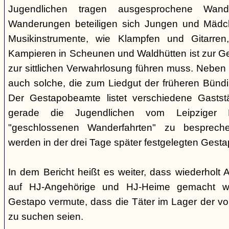
Jugendlichen tragen ausgesprochene Wand
Wanderungen beteiligen sich Jungen und Mädche
Musikinstrumente, wie Klampfen und Gitarre
Kampieren in Scheunen und Waldhütten ist zur 
zur sittlichen Verwahrlosung führen muss. Neben
auch solche, die zum Liedgut der früheren Bünd
Der Gestapobeamte listet verschiedene Gaststä
gerade die Jugendlichen vom Leipziger P
"geschlossenen Wanderfahrten" zu besprech
werden in der drei Tage später festgelegten Gest
In dem Bericht heißt es weiter, dass wiederholt
auf HJ-Angehörige und HJ-Heime gemacht wo
Gestapo vermute, dass die Täter im Lager der v
zu suchen seien.