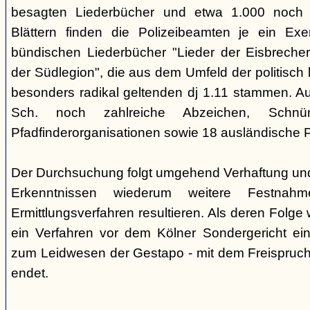
besagten Liederbücher und etwa 1.000 noch
Blättern finden die Polizeibeamten je ein Exe
bündischen Liederbücher "Lieder der Eisbreche
der Südlegion", die aus dem Umfeld der politisch l
besonders radikal geltenden dj 1.11 stammen. 
Sch. noch zahlreiche Abzeichen, Sch
Pfadfinderorganisationen sowie 18 ausländische Pf
Der Durchsuchung folgt umgehend Verhaftung un
Erkenntnissen wiederum weitere Festna
Ermittlungsverfahren resultieren. Als deren Folge
ein Verfahren vor dem Kölner Sondergericht eing
zum Leidwesen der Gestapo - mit dem Freispruch 
endet.