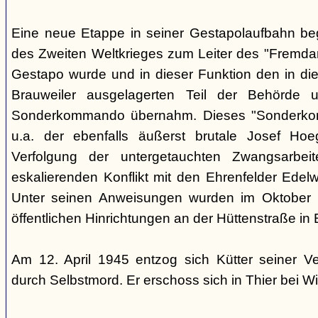
Eine neue Etappe in seiner Gestapolaufbahn be
des Zweiten Weltkrieges zum Leiter des "Fremdarb
Gestapo wurde und in dieser Funktion den in die
Brauweiler ausgelagerten Teil der Behörde
Sonderkommando übernahm. Dieses "Sonderko
u.a. der ebenfalls äußerst brutale Josef Hoe
Verfolgung der untergetauchten Zwangsarbei
eskalierenden Konflikt mit den Ehrenfelder Edelwe
Unter seinen Anweisungen wurden im Oktober
öffentlichen Hinrichtungen an der Hüttenstraße in 
Am 12. April 1945 entzog sich Kütter seiner V
durch Selbstmord. Er erschoss sich in Thier bei Wi