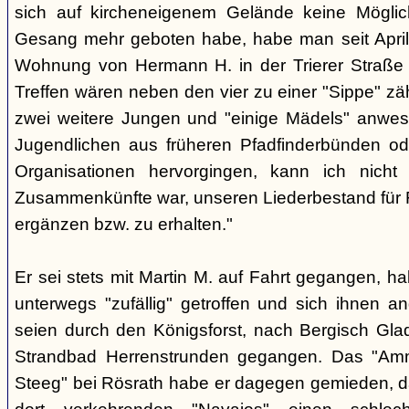
sich auf kircheneigenem Gelände keine Mögli
Gesang mehr geboten habe, habe man seit April
Wohnung von Hermann H. in der Trierer Straße v
Treffen wären neben den vier zu einer "Sippe" z
zwei weitere Jungen und "einige Mädels" anwe
Jugendlichen aus früheren Pfadfinderbünden od
Organisationen hervorgingen, kann ich nich
Zusammenkünfte war, unseren Liederbestand für 
ergänzen bzw. zu erhalten."
Er sei stets mit Martin M. auf Fahrt gegangen, ha
unterwegs "zufällig" getroffen und sich ihnen a
seien durch den Königsforst, nach Bergisch Gl
Strandbad Herrenstrunden gegangen. Das "Am
Steeg" bei Rösrath habe er dagegen gemieden, d