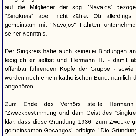
auf die Mitglieder der sog. 'Navajos' bezog
"Singkreis" aber nicht zähle. Ob allerdings
gemeinsam mit "Navajos" Fahrten unternehme
seiner Kenntnis.
Der Singkreis habe auch keinerlei Bindungen an
lediglich er selbst und Hermann H. - damit a
offenbar führenden Köpfe der Gruppe - sowie
würden noch einem katholischen Bund, nämlich d
angehören.
Zum Ende des Verhörs stellte Hermann S
"Zweckbestimmung und dem Geist des 'Singkre
klar, dass diese Gründung 1936 "zum Zwecke 
gemeinsamen Gesanges" erfolgte. "Die Gründung 