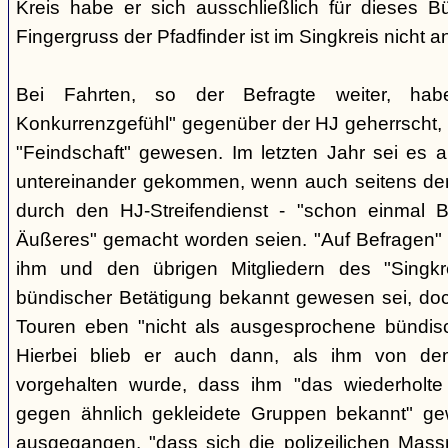
Kreis habe er sich ausschließlich für dieses B
Fingergruss der Pfadfinder ist im Singkreis nicht
Bei Fahrten, so der Befragte weiter, ha
Konkurrenzgefühl" gegenüber der HJ geherrscht,
"Feindschaft" gewesen. Im letzten Jahr sei es a
untereinander gekommen, wenn auch seitens der 
durch den HJ-Streifendienst - "schon einmal
Äußeres" gemacht worden seien. "Auf Befragen" e
ihm und den übrigen Mitgliedern des "Singkr
bündischer Betätigung bekannt gewesen sei, do
Touren eben "nicht als ausgesprochene bündische
Hierbei blieb er auch dann, als ihm von d
vorgehalten wurde, dass ihm "das wiederholte 
gegen ähnlich gekleidete Gruppen bekannt" ge
ausgegangen, "dass sich die polizeilichen Mas