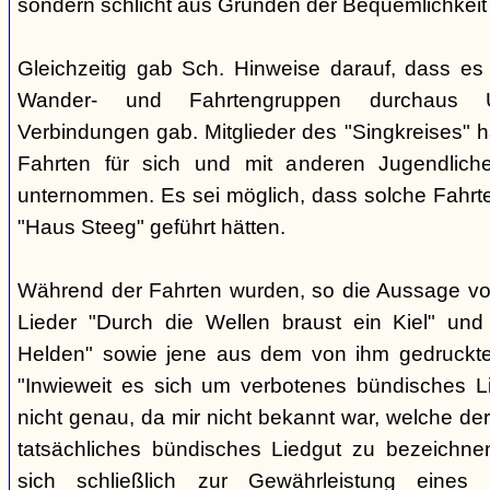
sondern schlicht aus Gründen der Bequemlichkeit
Gleichzeitig gab Sch. Hinweise darauf, dass e
Wander- und Fahrtengruppen durchaus Ü
Verbindungen gab. Mitglieder des "Singkreises" 
Fahrten für sich und mit anderen Jugendliche
unternommen. Es sei möglich, dass solche Fahr
"Haus Steeg" geführt hätten.
Während der Fahrten wurden, so die Aussage vo
Lieder "Durch die Wellen braust ein Kiel" und 
Helden" sowie jene aus dem von ihm gedruckt
"Inwieweit es sich um verbotenes bündisches Li
nicht genau, da mir nicht bekannt war, welche der
tatsächliches bündisches Liedgut zu bezeichne
sich schließlich zur Gewährleistung eines "