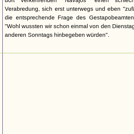
dort verkehrenden "Navajos" einen schlec
Verabredung, sich erst unterwegs und eben "zufäll
die entsprechende Frage des Gestapobeamten
"Wohl wussten wir schon einmal von den Dienstag
anderen Sonntags hinbegeben würden".