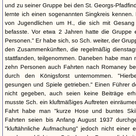
und zu seiner Gruppe bei den St. Georgs-Pfadfin
lernte ich einen sogenannten Singkreis kennen.
von Jugendlichen um H., die sich mit Gesang
befasste. Vor etwa 2 Jahren hatte die Gruppe 
Personen." Er habe sich, so Sch. weiter, der Gr
den Zusammenkünften, die regelmäßig dienstag
stattfanden, teilgenommen. Daneben habe man m
zehn Personen auch Fahrten nach Romaney bei
durch den Königsforst unternommen. "Hierbe
gesungen und Spiele getrieben." Einen Führer d
nicht gegeben, auch seien keine Beiträge erh
musste Sch. ein kluftmäßiges Auftreten einräumen
Fahrt habe man "kurze Hose und buntes Ski
Fahrten seien bis Anfang August 1937 durchge
"kluftähnliche Aufmachung" jedoch nicht einer e