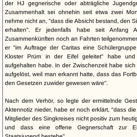
der HJ gegnerische oder abträgliche Jugendg
Zusammenhalt sei ohnehin seit etwa zwei Mona
nehme nicht an, "dass die Absicht bestand, den Si
erhalten". Er jedenfalls habe seit Anfang
Zusammenkünften noch an Fahrten teilgenommen -
er "im Auftrage der Caritas eine Schülergrup
Kloster Prüm in der Eifel geleitet" habe un
aufgehalten habe. In der Zwischenzeit habe sich 
aufgelöst, weil man erkannt hatte, dass das Fort
den Gesetzen zuwider gewesen wäre".
Nach dem Verhör, so legte der ermittelnde Ges
Aktennotiz nieder, habe er noch erklärt, "dass die 
Mitglieder des Singkreises nicht positiv zum heut
und dass eine offene Gegnerschaft zur E
Staatsjugend bestehe".