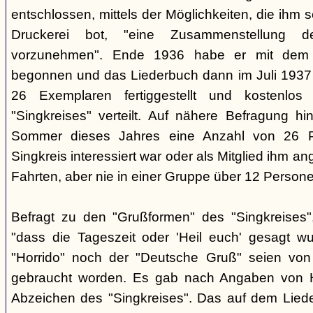
entschlossen, mittels der Möglichkeiten, die ihm 
Druckerei bot, "eine Zusammenstellung d
vorzunehmen". Ende 1936 habe er mit dem D
begonnen und das Liederbuch dann im Juli 1937 e
26 Exemplaren fertiggestellt und kostenlos
"Singkreises" verteilt. Auf nähere Befragung hi
Sommer dieses Jahres eine Anzahl von 26 P
Singkreis interessiert war oder als Mitglied ihm a
Fahrten, aber nie in einer Gruppe über 12 Persone
Befragt zu den "Grußformen" des "Singkreises"
"dass die Tageszeit oder 'Heil euch' gesagt w
"Horrido" noch der "Deutsche Gruß" seien von
gebraucht worden. Es gab nach Angaben von 
Abzeichen des "Singkreises". Das auf dem Liede