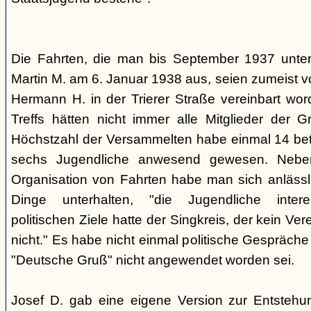
Die Fahrten, die man bis September 1937 unt
Martin M. am 6. Januar 1938 aus, seien zumeist 
Hermann H. in der Trierer Straße vereinbart wor
Treffs hätten nicht immer alle Mitglieder der 
Höchstzahl der Versammelten habe einmal 14 betr
sechs Jugendliche anwesend gewesen. Neb
Organisation von Fahrten habe man sich anlässli
Dinge unterhalten, "die Jugendliche interes
politischen Ziele hatte der Singkreis, der kein Ver
nicht." Es habe nicht einmal politische Gespräc
"Deutsche Gruß" nicht angewendet worden sei.
Josef D. gab eine eigene Version zur Entstehu