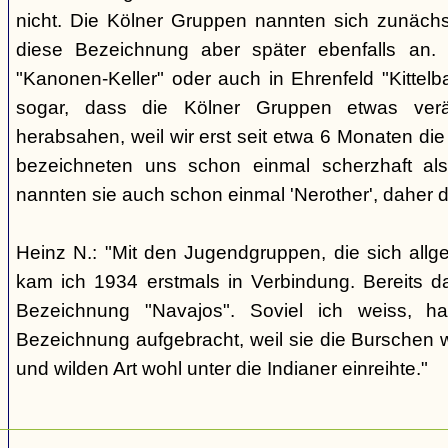
nicht. Die Kölner Gruppen nannten sich zunäch
diese Bezeichnung aber später ebenfalls an. 
"Kanonen-Keller" oder auch in Ehrenfeld "Kittelbac
sogar, dass die Kölner Gruppen etwas verä
herabsahen, weil wir erst seit etwa 6 Monaten die
bezeichneten uns schon einmal scherzhaft als 
nannten sie auch schon einmal 'Nerother', daher 
Heinz N.: "Mit den Jugendgruppen, die sich allg
kam ich 1934 erstmals in Verbindung. Bereits 
Bezeichnung "Navajos". Soviel ich weiss, h
Bezeichnung aufgebracht, weil sie die Burschen 
und wilden Art wohl unter die Indianer einreihte."