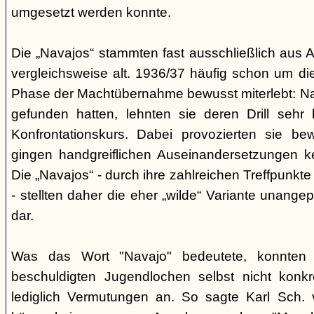
umgesetzt werden konnte.
Die „Navajos“ stammten fast ausschließlich aus A
vergleichsweise alt. 1936/37 häufig schon um die
Phase der Machtübernahme bewusst miterlebt: Na
gefunden hatten, lehnten sie deren Drill sehr
Konfrontationskurs. Dabei provozierten sie be
gingen handgreiflichen Auseinandersetzungen k
Die „Navajos“ - durch ihre zahlreichen Treffpunkte
- stellten daher die eher „wilde“ Variante unang
dar.
Was das Wort "Navajo" bedeutete, konnten di
beschuldigten Jugendlochen selbst nicht konkr
lediglich Vermutungen an. So sagte Karl Sch. 