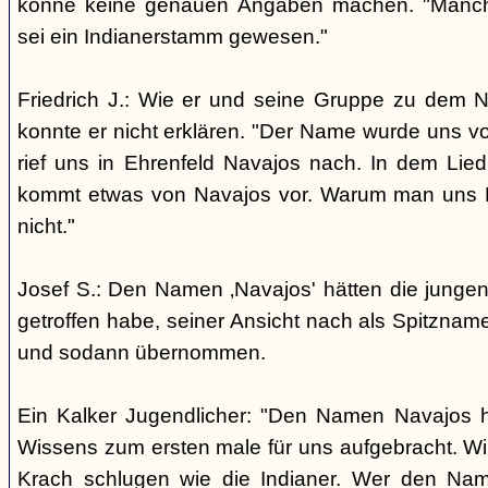
könne keine genauen Angaben machen. "Manch
sei ein Indianerstamm gewesen."
Friedrich J.: Wie er und seine Gruppe zu dem
konnte er nicht erklären. "Der Name wurde uns v
rief uns in Ehrenfeld Navajos nach. In dem Lie
kommt etwas von Navajos vor. Warum man uns N
nicht."
Josef S.: Den Namen ‚Navajos' hätten die jungen
getroffen habe, seiner Ansicht nach als Spitzn
und sodann übernommen.
Ein Kalker Jugendlicher: "Den Namen Navajos h
Wissens zum ersten male für uns aufgebracht. Wir
Krach schlugen wie die Indianer. Wer den Nam