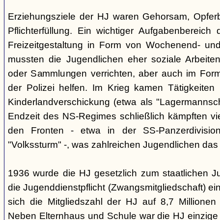
Erziehungsziele der HJ waren Gehorsam, Opferber
Pflichterfüllung. Ein wichtiger Aufgabenbereich
Freizeitgestaltung in Form von Wochenend- und
mussten die Jugendlichen eher soziale Arbeiten
oder Sammlungen verrichten, aber auch im Form
der Polizei helfen. Im Krieg kamen Tätigkeiten
Kinderlandverschickung (etwa als "Lagermannscha
Endzeit des NS-Regimes schließlich kämpften vie
den Fronten - etwa in der SS-Panzerdivision
"Volkssturm" -, was zahlreichen Jugendlichen das
1936 wurde die HJ gesetzlich zum staatlichen J
die Jugenddienstpflicht (Zwangsmitgliedschaft) ei
sich die Mitgliedszahl der HJ auf 8,7 Millionen
Neben Elternhaus und Schule war die HJ einzige 