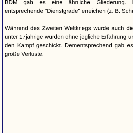
BDM gab es eine ähnliche Gliederung. Di
entsprechende "Dienstgrade" erreichen (z. B. Scha
Während des Zweiten Weltkriegs wurde auch die
unter 17jährige wurden ohne jegliche Erfahrung un
den Kampf geschickt. Dementsprechend gab es
große Verluste.