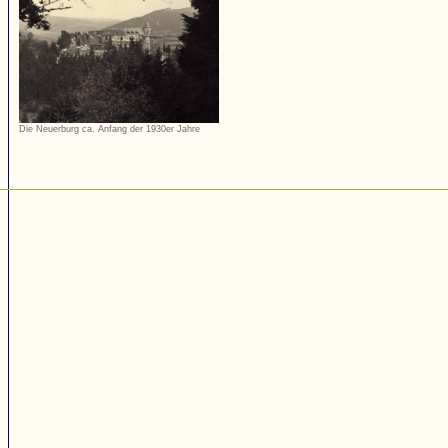
Die Neuerburg ca. Anfang der 1930er Jahre