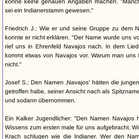
könne keine genauen Angaben machen. "Manch
sei ein Indianerstamm gewesen."
Friedrich J.: Wie er und seine Gruppe zu dem
konnte er nicht erklären. "Der Name wurde uns v
rief uns in Ehrenfeld Navajos nach. In dem Lie
kommt etwas von Navajos vor. Warum man uns N
nicht."
Josef S.: Den Namen ‚Navajos' hätten die jungen
getroffen habe, seiner Ansicht nach als Spitzn
und sodann übernommen.
Ein Kalker Jugendlicher: "Den Namen Navajos h
Wissens zum ersten male für uns aufgebracht. Wir
Krach schlugen wie die Indianer. Wer den Nam