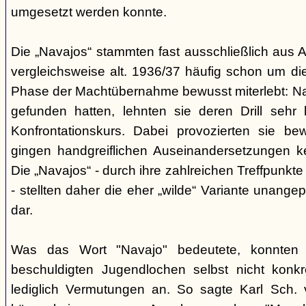
umgesetzt werden konnte.
Die „Navajos“ stammten fast ausschließlich aus A
vergleichsweise alt. 1936/37 häufig schon um die
Phase der Machtübernahme bewusst miterlebt: Na
gefunden hatten, lehnten sie deren Drill sehr
Konfrontationskurs. Dabei provozierten sie be
gingen handgreiflichen Auseinandersetzungen k
Die „Navajos“ - durch ihre zahlreichen Treffpunkte
- stellten daher die eher „wilde“ Variante unang
dar.
Was das Wort "Navajo" bedeutete, konnten di
beschuldigten Jugendlochen selbst nicht konkr
lediglich Vermutungen an. So sagte Karl Sch. 