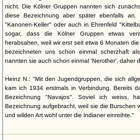
nicht. Die Kölner Gruppen nannten sich zunäch
diese Bezeichnung aber später ebenfalls an. 
"Kanonen-Keller" oder auch in Ehrenfeld "Kittelbac
sogar, dass die Kölner Gruppen etwas verä
herabsahen, weil wir erst seit etwa 6 Monaten die
bezeichneten uns schon einmal scherzhaft als 
nannten sie auch schon einmal 'Nerother', daher 
Heinz N.: "Mit den Jugendgruppen, die sich allg
kam ich 1934 erstmals in Verbindung. Bereits 
Bezeichnung "Navajos". Soviel ich weiss, h
Bezeichnung aufgebracht, weil sie die Burschen 
und wilden Art wohl unter die Indianer einreihte."