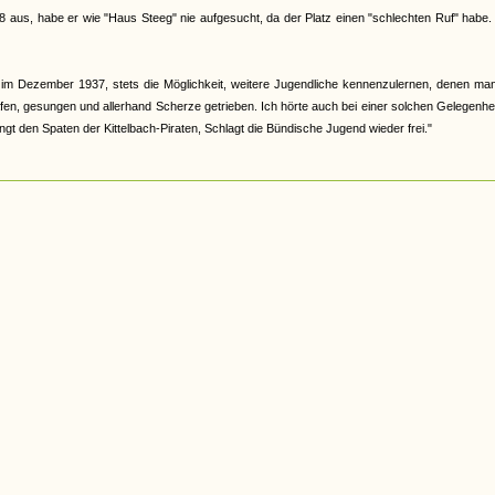
8 aus, habe er wie "Haus Steeg" nie aufgesucht, da der Platz einen "schlechten Ruf" habe.
m Dezember 1937, stets die Möglichkeit, weitere Jugendliche kennenzulernen, denen man
fen, gesungen und allerhand Scherze getrieben. Ich hörte auch bei einer solchen Gelegenhe
ngt den Spaten der Kittelbach-Piraten, Schlagt die Bündische Jugend wieder frei."