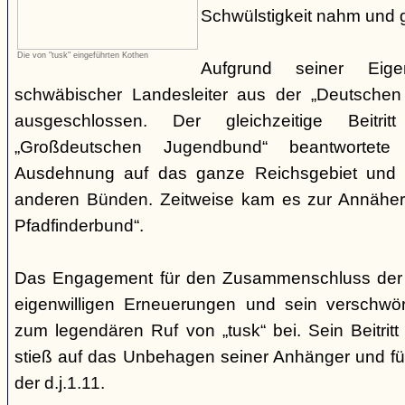
Schwülstigkeit nahm und g
Die von "tusk" eingeführten Kothen
Aufgrund seiner Eige
schwäbischer Landesleiter aus der „Deutschen
ausgeschlossen. Der gleichzeitige Beitr
„Großdeutschen Jugendbund“ beantwortete
Ausdehnung auf das ganze Reichsgebiet und 
anderen Bünden. Zeitweise kam es zur Annähe
Pfadfinderbund“.
Das Engagement für den Zusammenschluss der
eigenwilligen Erneuerungen und sein verschwöre
zum legendären Ruf von „tusk“ bei. Sein Beitrit
stieß auf das Unbehagen seiner Anhänger und führ
der d.j.1.11.