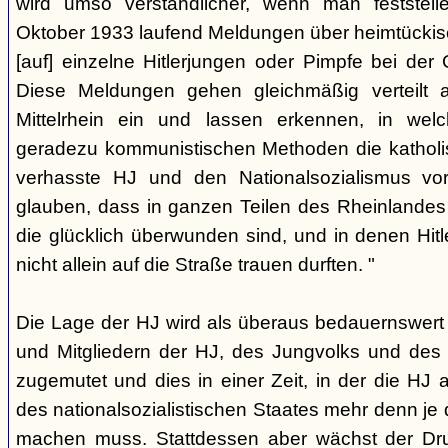
wird umso verständlicher, wenn man feststell
Oktober 1933 laufend Meldungen über heimtückisc
[auf] einzelne Hitlerjungen oder Pimpfe bei der 
Diese Meldungen gehen gleichmäßig verteilt
Mittelrhein ein und lassen erkennen, in wel
geradezu kommunistischen Methoden die katholis
verhasste HJ und den Nationalsozialismus vo
glauben, dass in ganzen Teilen des Rheinlandes 
die glücklich überwunden sind, und in denen Hitl
nicht allein auf die Straße trauen durften. "
Die Lage der HJ wird als überaus bedauernswert 
und Mitgliedern der HJ, des Jungvolks und des
zugemutet und dies in einer Zeit, in der die HJ a
des nationalsozialistischen Staates mehr denn je 
machen muss. Stattdessen aber wächst der Dru