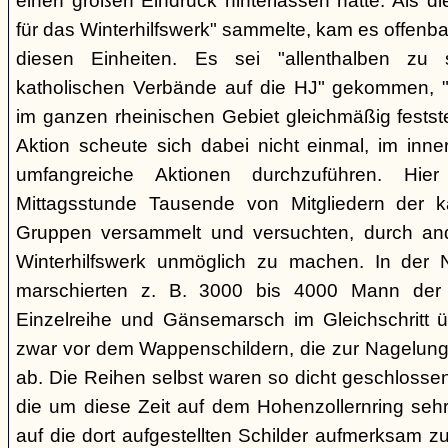
einen großen Eindruck hinterlassen hatte. Als 
für das Winterhilfswerk" sammelte, kam es offenba
diesen Einheiten. Es sei "allenthalben zu 
katholischen Verbände auf die HJ" gekommen, "
im ganzen rheinischen Gebiet gleichmäßig feststel
Aktion scheute sich dabei nicht einmal, im inne
umfangreiche Aktionen durchzuführen. Hi
Mittagsstunde Tausende von Mitgliedern der k
Gruppen versammelt und versuchten, durch an
Winterhilfswerk unmöglich zu machen. In der 
marschierten z. B. 3000 bis 4000 Mann der 
Einzelreihe und Gänsemarsch im Gleichschritt 
zwar vor dem Wappenschildern, die zur Nagelung
ab. Die Reihen selbst waren so dicht geschlosse
die um diese Zeit auf dem Hohenzollernring se
auf die dort aufgestellten Schilder aufmerksam 