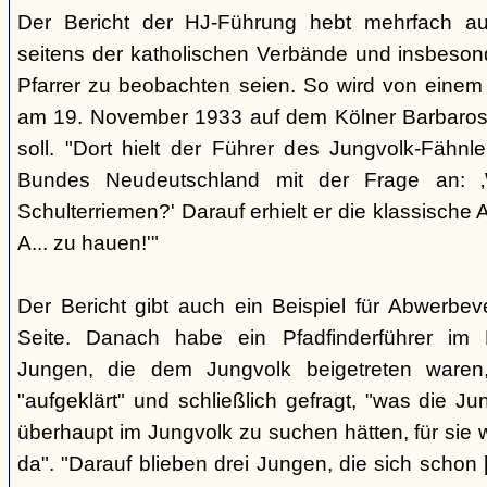
Der Bericht der HJ-Führung hebt mehrfach au
seitens der katholischen Verbände und insbeson
Pfarrer zu beobachten seien. So wird von einem Vo
am 19. November 1933 auf dem Kölner Barbaross
soll. "Dort hielt der Führer des Jungvolk-Fähnl
Bundes Neudeutschland mit der Frage an: ‚
Schulterriemen?' Darauf erhielt er die klassische
A... zu hauen!'"
Der Bericht gibt auch ein Beispiel für Abwerbev
Seite. Danach habe ein Pfadfinderführer im 
Jungen, die dem Jungvolk beigetreten waren
"aufgeklärt" und schließlich gefragt, "was die J
überhaupt im Jungvolk zu suchen hätten, für sie 
da". "Darauf blieben drei Jungen, die sich schon