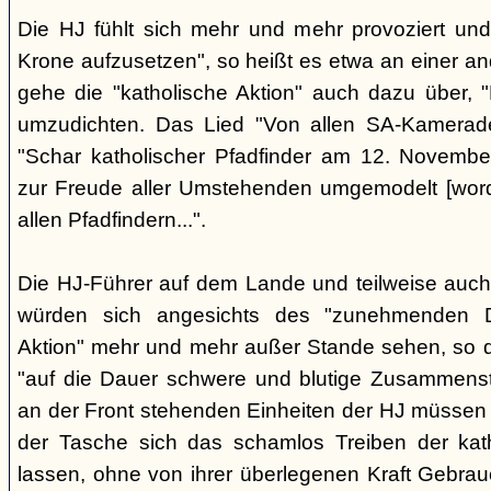
Die HJ fühlt sich mehr und mehr provoziert und 
Krone aufzusetzen", so heißt es etwa an einer and
gehe die "katholische Aktion" auch dazu über,
umzudichten. Das Lied "Von allen SA-Kameraden
"Schar katholischer Pfadfinder am 12. Novembe
zur Freude aller Umstehenden umgemodelt [wor
allen Pfadfindern...".
Die HJ-Führer auf dem Lande und teilweise auch
würden sich angesichts des "zunehmenden D
Aktion" mehr und mehr außer Stande sehen, so d
"auf die Dauer schwere und blutige Zusammenst
an der Front stehenden Einheiten der HJ müssen m
der Tasche sich das schamlos Treiben der kath
lassen, ohne von ihrer überlegenen Kraft Gebra