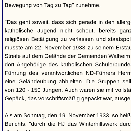
Bewegung von Tag zu Tag" zunehme.
"Das geht soweit, dass sich gerade in den aller
katholische Jugend nicht scheut, bereits ga
religiösen Betätigung zu verlassen und staatspoli
musste am 22. November 1933 zu seinem Erstaun
Streife auf dem Gelände der Gemeinden Walheim u
dort Angehörige des katholischen Schülerbunde
Führung des verantwortlichen ND-Führers Her
eine Geländeübung abhielten. Die Gruppen sel
von 120 - 150 Jungen. Auch waren sie mit volls
Gepäck, das vorschriftsmäßig gepackt war, ausger
Als am Sonntag, den 19. November 1933, so heißt
Berichts, "durch die HJ das Winterhilfswerk dur