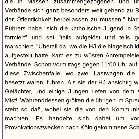
die in Massen zusammengezogenen und unifo
Verbände sich ganz besonders weit gehend zu B
der Öffentlichkeit herbeilassen zu müssen." Na
Führers habe "sich die katholische Jugend in 
formiert" und sei "teils aufgelöst und teils 
marschiert. "Überall da, wo die HJ die Nagelschild
aufgestellt hatte, kam es zu wüsten Anrempeleie
Verbände. Schon vormittags gegen 11:00 Uhr au
diese Zwischenfälle, wo zwei Lastwagen die 
besetzt waren, fuhren. Als sie der HJ ansichtig 
Gelächter, und einige Jungen riefen von dem W
Mist!' Währenddessen grölten die übrigen im Spr
steht so da!', wobei sie die von den Kommuni
machten. Es handelte sich dabei um vo
Provokationszwecken nach Köln gekommene Sch