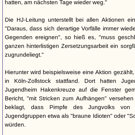
hatten, am nächsten Tage wieder weg."
Die HJ-Leitung unterstellt bei allen Aktionen ei
"Daraus, dass sich derartige Vorfälle immer wied
Gegenden ereignen", so hieß es, "muss gesch
ganzen hinterlistigen Zersetzungsarbeit ein sorgf
zugrundeliegt."
Hierunter wird beispielsweise eine Aktion gezählt
in Köln-Zollstock stattfand. Dort hatten Juge
Jugendheim Hakenkreuze auf die Fenster gema
Bericht, "mit Stricken zum Aufhängen" versehe
beklagt, dass Pimpfe des Jungvolks von Mi
Jugendgruppen etwa als "braune Idioten" oder "S
würden.