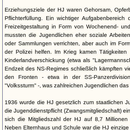
Erziehungsziele der HJ waren Gehorsam, Opferber
Pflichterfüllung. Ein wichtiger Aufgabenbereich
Freizeitgestaltung in Form von Wochenend- und
mussten die Jugendlichen eher soziale Arbeiten
oder Sammlungen verrichten, aber auch im Form
der Polizei helfen. Im Krieg kamen Tätigkeiten
Kinderlandverschickung (etwa als "Lagermannscha
Endzeit des NS-Regimes schließlich kämpften vie
den Fronten - etwa in der SS-Panzerdivision
"Volkssturm" -, was zahlreichen Jugendlichen das
1936 wurde die HJ gesetzlich zum staatlichen J
die Jugenddienstpflicht (Zwangsmitgliedschaft) ei
sich die Mitgliedszahl der HJ auf 8,7 Millionen
Neben Elternhaus und Schule war die HJ einzige 