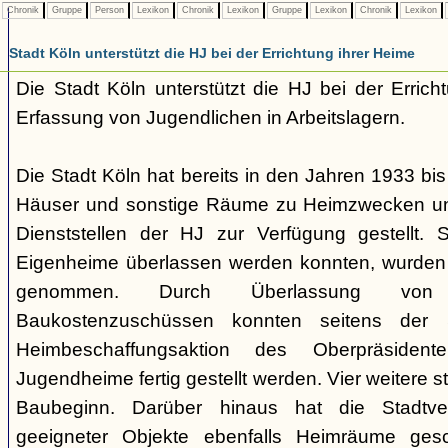
Chronik
Gruppe
Person
Lexikon
Chronik
Lexikon
Gruppe
Lexikon
Chronik
Lexikon
Stadt Köln unterstützt die HJ bei der Errichtung ihrer Heime
Die Stadt Köln unterstützt die HJ bei der Erric
Erfassung von Jugendlichen in Arbeitslagern.
Die Stadt Köln hat bereits in den Jahren 1933 bi
Häuser und sonstige Räume zu Heimzwecken un
Dienststellen der HJ zur Verfügung gestellt.
Eigenheime überlassen werden konnten, wurden
genommen. Durch Überlassung von
Baukostenzuschüssen konnten seitens der
Heimbeschaffungsaktion des Oberpräsiden
Jugendheime fertig gestellt werden. Vier weitere 
Baubeginn. Darüber hinaus hat die Stadtv
geeigneter Objekte ebenfalls Heimräume gesc