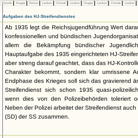
Chronik
Gruppe
Person
Lexikon
Chronik
Lexikon
Gruppe
Lexikon
Chronik
Lexikon
Aufgaben des HJ-Streifendienstes
Ab 1935 legt die Reichsjugendführung Wert darau
konfessionellen und bündischen Jugendorganisat
allem die Bekämpfung bündischer Jugendlic
Hauptaufgabe des 1935 eingerichteten HJ-Streifen
aber streng darauf geachtet, dass das HJ-Kontroll
Charakter bekommt, sondern klar umrissene Au
Endphase des Krieges soll sich das gravierend ä
Streifendienst sich schon 1935 quasi-polizeili
wenn dies von den Polizeibehörden toleriert o
Neben der Polizei arbeitet der Streifendienst auch
(SD) der SS zusammen.