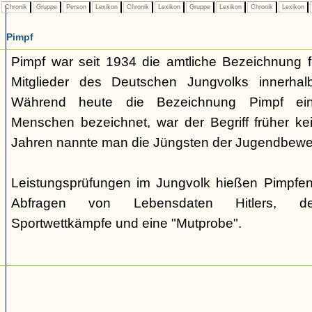
Chronik
Gruppe
Person
Lexikon
Chronik
Lexikon
Gruppe
Lexikon
Chronik
Lexikon
Pimpf
Pimpf war seit 1934 die amtliche Bezeichnung fü
Mitglieder des Deutschen Jungvolks innerhalb
Während heute die Bezeichnung Pimpf eine
Menschen bezeichnet, war der Begriff früher kei
Jahren nannte man die Jüngsten der Jugendbew
Leistungsprüfungen im Jungvolk hießen Pimpfen
Abfragen von Lebensdaten Hitlers, des
Sportwettkämpfe und eine "Mutprobe".