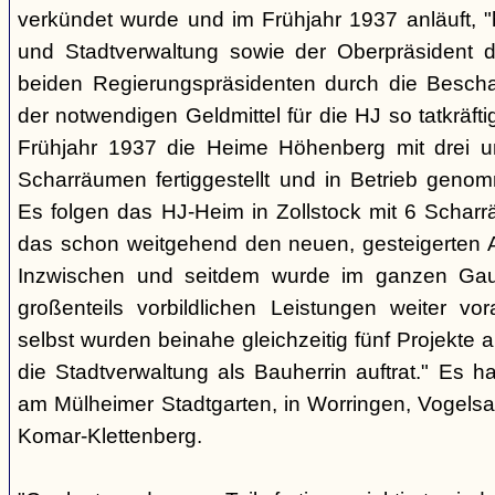
verkündet wurde und im Frühjahr 1937 anläuft, "
und Stadtverwaltung sowie der Oberpräsident d
beiden Regierungspräsidenten durch die Beschaf
der notwendigen Geldmittel für die HJ so tatkräft
Frühjahr 1937 die Heime Höhenberg mit drei 
Scharräumen fertiggestellt und in Betrieb genom
Es folgen das HJ-Heim in Zollstock mit 6 Scharr
das schon weitgehend den neuen, gesteigerten 
Inzwischen und seitdem wurde im ganzen Gau
großenteils vorbildlichen Leistungen weiter vora
selbst wurden beinahe gleichzeitig fünf Projekte 
die Stadtverwaltung als Bauherrin auftrat." Es 
am Mülheimer Stadtgarten, in Worringen, Vogelsa
Komar-Klettenberg.