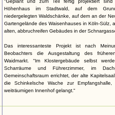
"Geplant und zum Teil fertig projektiert sin
Höhenhaus im Stadtwald, auf dem Grund
niedergelegten Waldschänke, auf dem an der Ne
Gartengelände des Waisenhauses in Köln-Sülz, 
alten, abbruchreifen Gebäudes in der Schnargasse
Das interessanteste Projekt ist nach Mein
Beobachters die Ausgestaltung des früheren
Waidmarkt. "Im Klostergebäude selbst werd
Scharräume und Führerzimmer, im Dach
Gemeinschaftsraum errichtet, der alte Kapitelsa
die Schinkelsche Wache zur Empfangshalle,
weiträumigen Innenhof gelangt."