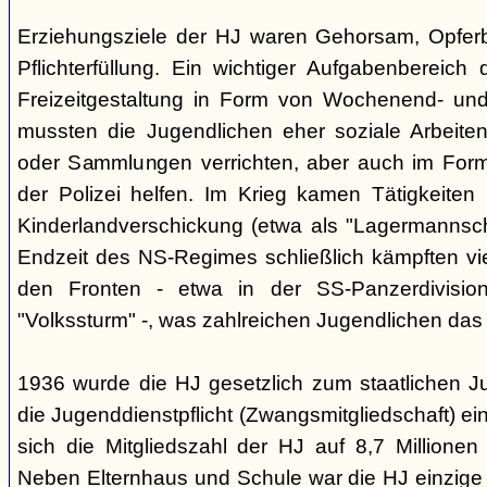
Erziehungsziele der HJ waren Gehorsam, Opferber
Pflichterfüllung. Ein wichtiger Aufgabenbereich
Freizeitgestaltung in Form von Wochenend- und
mussten die Jugendlichen eher soziale Arbeiten
oder Sammlungen verrichten, aber auch im Form
der Polizei helfen. Im Krieg kamen Tätigkeiten
Kinderlandverschickung (etwa als "Lagermannscha
Endzeit des NS-Regimes schließlich kämpften vie
den Fronten - etwa in der SS-Panzerdivision
"Volkssturm" -, was zahlreichen Jugendlichen das
1936 wurde die HJ gesetzlich zum staatlichen J
die Jugenddienstpflicht (Zwangsmitgliedschaft) ei
sich die Mitgliedszahl der HJ auf 8,7 Millionen
Neben Elternhaus und Schule war die HJ einzige 