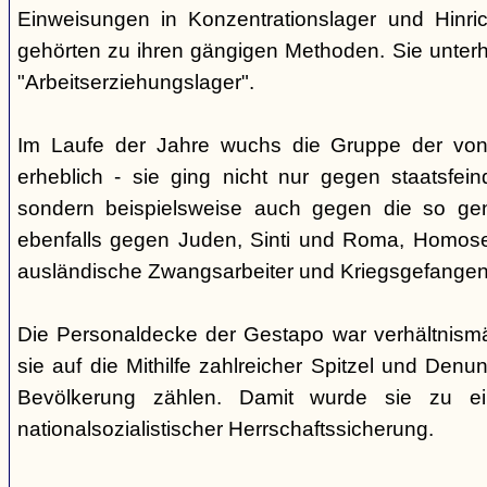
Einweisungen in Konzentrationslager und Hinri
gehörten zu ihren gängigen Methoden. Sie unterhi
"Arbeitserziehungslager".
Im Laufe der Jahre wuchs die Gruppe der von
erheblich - sie ging nicht nur gegen staatsfein
sondern beispielsweise auch gegen die so gen
ebenfalls gegen Juden, Sinti und Roma, Homose
ausländische Zwangsarbeiter und Kriegsgefangen
Die Personaldecke der Gestapo war verhältnism
sie auf die Mithilfe zahlreicher Spitzel und Denu
Bevölkerung zählen. Damit wurde sie zu ei
nationalsozialistischer Herrschaftssicherung.