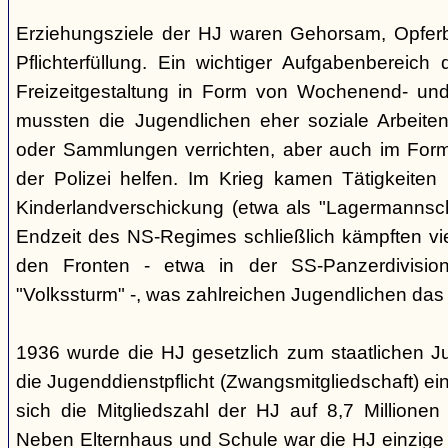
Erziehungsziele der HJ waren Gehorsam, Opferber
Pflichterfüllung. Ein wichtiger Aufgabenbereich
Freizeitgestaltung in Form von Wochenend- und
mussten die Jugendlichen eher soziale Arbeiten
oder Sammlungen verrichten, aber auch im Form
der Polizei helfen. Im Krieg kamen Tätigkeiten
Kinderlandverschickung (etwa als "Lagermannscha
Endzeit des NS-Regimes schließlich kämpften vie
den Fronten - etwa in der SS-Panzerdivision
"Volkssturm" -, was zahlreichen Jugendlichen das
1936 wurde die HJ gesetzlich zum staatlichen J
die Jugenddienstpflicht (Zwangsmitgliedschaft) ei
sich die Mitgliedszahl der HJ auf 8,7 Millionen
Neben Elternhaus und Schule war die HJ einzige 