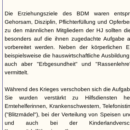
Die Erziehungsziele des BDM waren entsp
Gehorsam, Disziplin, Pflichterfüllung und Opferbe
zu den männlichen Mitgliedern der HJ sollten 
besonders auf die ihnen zugedachte Aufgabe a
vorbereitet werden. Neben der körperlichen E
beispielsweise die hauswirtschaftliche Ausbildu
auch aber "Erbgesundheit" und "Rassenlehr
vermittelt.
Während des Krieges verschoben sich die Aufga
Sie wurden verstärkt zu Hilfsdiensten h
Erntehelferinnen, Krankenschwestern, Telefonisti
("Blitzmädel"), bei der Verteilung von Speisen 
und auch bei der Kinderlandversc