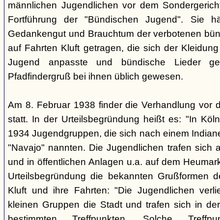
männlichen Jugendlichen vor dem Sondergerich
Fortführung der "Bündischen Jugend". Sie hä
Gedankengut und Brauchtum der verbotenen bünd
auf Fahrten Kluft getragen, die sich der Kleidun
Jugend anpasste und bündische Lieder ge
Pfadfindergruß bei ihnen üblich gewesen.
Am 8. Februar 1938 finder die Verhandlung vor 
statt. In der Urteilsbegründung heißt es: "In Köl
1934 Jugendgruppen, die sich nach einem Indiane
"Navajo" nannten. Die Jugendlichen trafen sich 
und in öffentlichen Anlagen u.a. auf dem Heumar
Urteilsbegründung die bekannten Grußformen der
Kluft und ihre Fahrten: "Die Jugendlichen ver
kleinen Gruppen die Stadt und trafen sich in 
bestimmten Treffpunkten. Solche Treffp