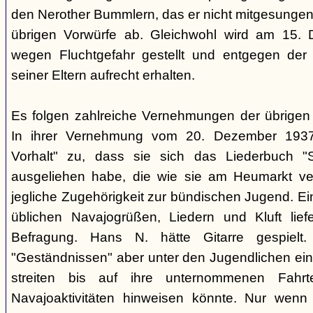
den Nerother Bummlern, das er nicht mitgesungen h
übrigen Vorwürfe ab. Gleichwohl wird am 15. 
wegen Fluchtgefahr gestellt und entgegen der
seiner Eltern aufrecht erhalten.
Es folgen zahlreiche Vernehmungen der übrigen b
In ihrer Vernehmung vom 20. Dezember 1937 
Vorhalt" zu, dass sie sich das Liederbuch "
ausgeliehen habe, die wie sie am Heumarkt ver
jegliche Zugehörigkeit zur bündischen Jugend. Ei
üblichen Navajogrüßen, Liedern und Kluft liefe
Befragung. Hans N. hätte Gitarre gespielt.
"Geständnissen" aber unter den Jugendlichen ei
streiten bis auf ihre unternommenen Fahr
Navajoaktivitäten hinweisen könnte. Nur wenn