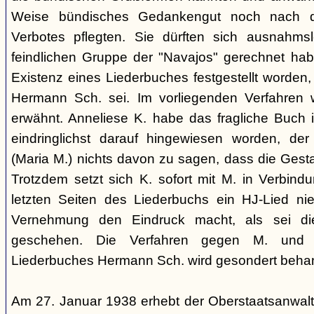
Weise bündisches Gedankengut noch nach de
Verbotes pflegten. Sie dürften sich ausnahm
feindlichen Gruppe der "Navajos" gerechnet habe
Existenz eines Liederbuches festgestellt worden
Hermann Sch. sei. Im vorliegenden Verfahren 
erwähnt. Anneliese K. habe das fragliche Buch i
eindringlichst darauf hingewiesen worden, der
(Maria M.) nichts davon zu sagen, dass die Ges
Trotzdem setzt sich K. sofort mit M. in Verbindu
letzten Seiten des Liederbuchs ein HJ-Lied nie
Vernehmung den Eindruck macht, als sei di
geschehen. Die Verfahren gegen M. und
Liederbuches Hermann Sch. wird gesondert behan
Am 27. Januar 1938 erhebt der Oberstaatsanwal