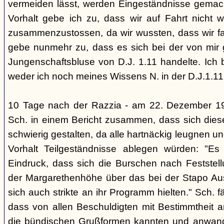
vermeiden lässt, werden Eingeständnisse gemacht
Vorhalt gebe ich zu, dass wir auf Fahrt nicht w
zusammenzustossen, da wir wussten, dass wir fal
gebe nunmehr zu, dass es sich bei der von mir
Jungenschaftsbluse von D.J. 1.11 handelte. Ich 
weder ich noch meines Wissens N. in der D.J.1.11
10 Tage nach der Razzia - am 22. Dezember 1
Sch. in einem Bericht zusammen, dass sich die
schwierig gestalten, da alle hartnäckig leugnen und
Vorhalt Teilgeständnisse ablegen würden: "Es
Eindruck, dass sich die Burschen nach Feststell
der Margarethenhöhe über das bei der Stapo Au
sich auch strikte an ihr Programm hielten." Sch. fä
dass von allen Beschuldigten mit Bestimmtheit 
die bündischen Grußformen kannten und anwand