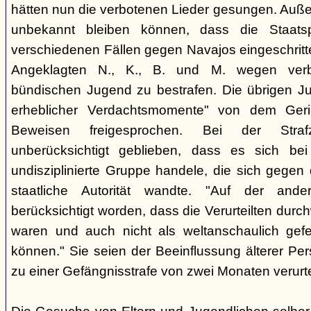
hätten nun die verbotenen Lieder gesungen. Auße
unbekannt bleiben können, dass die Staatsp
verschiedenen Fällen gegen Navajos eingeschritt
Angeklagten N., K., B. und M. wegen verbo
bündischen Jugend zu bestrafen. Die übrigen Ju
erheblicher Verdachtsmomente" von dem Ger
Beweisen freigesprochen. Bei der Stra
unberücksichtigt geblieben, dass es sich b
undisziplinierte Gruppe handele, die sich gegen
staatliche Autorität wandte. "Auf der ande
berücksichtigt worden, dass die Verurteilten durc
waren und auch nicht als weltanschaulich gef
können." Sie seien der Beeinflussung älterer Pe
zu einer Gefängnisstrafe von zwei Monaten verurtei