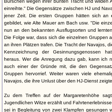
Burschen wegen ihrer bunten Tracht und wilden Ar
einreihte." Die Gegensätze zwischen HJ und Nava
jener Zeit. Die ersten Gruppen hätten sich an
gebildet, wie Alte Mauer am Bach usw. "Die einz
nun an den bekannten Ausflugsorten und lernte
Die Folge war, dass sich die einzelnen Gruppen 
an ihren Plätzen trafen. Die Tracht der Navajos, 
Kennzeichnung der Gesinnungsgenossen hat, 
heraus. Wer die Anregung dazu gab, kann ich ni
auch einer der Gründe mit, die den Gegensa
Gruppen hervorrief. Weiter waren viele ehemali
Navajos, die ihre Unlust über den HJ-Dienst zeigte
Zu dem Treffen auf der Margaretenhöhe sagt
Jugendlichen Witze erzählt und Fahrtenerlebniss
sei in Begleitung von zwei Klampfen gesungen w