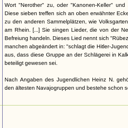
Wort "Nerother" zu, oder "Kanonen-Keller" und
Diese sieben treffen sich an oben erwähnter Eck
zu den anderen Sammelplätzen, wie Volksgarten (
am Rhein. [...] Sie singen Lieder, die von der 
Befreiung handeln. Dieses Lied nennt sich "Rübeza
manchen abgeändert in: "schlagt die Hitler-Jugend 
aus, dass diese Gruppe an der Schlägerei in Ka
beteiligt gewesen sei.
Nach Angaben des Jugendlichen Heinz N. gehö
den ältesten Navajogruppen und bestehe schon se