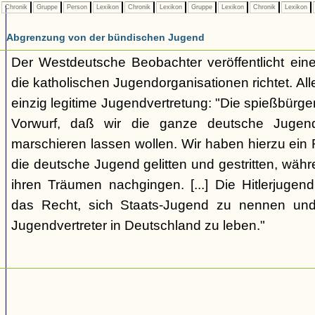
Chronik
Gruppe
Person
Lexikon
Chronik
Lexikon
Gruppe
Lexikon
Chronik
Lexikon
Abgrenzung von der bündischen Jugend
Der Westdeutsche Beobachter veröffentlicht eine
die katholischen Jugendorganisationen richtet. Alle
einzig legitime Jugendvertretung: "Die spießbürge
Vorwurf, daß wir die ganze deutsche Jugen
marschieren lassen wollen. Wir haben hierzu ein 
die deutsche Jugend gelitten und gestritten, wäh
ihren Träumen nachgingen. [...] Die Hitlerjugend
das Recht, sich Staats-Jugend zu nennen und
Jugendvertreter in Deutschland zu leben."