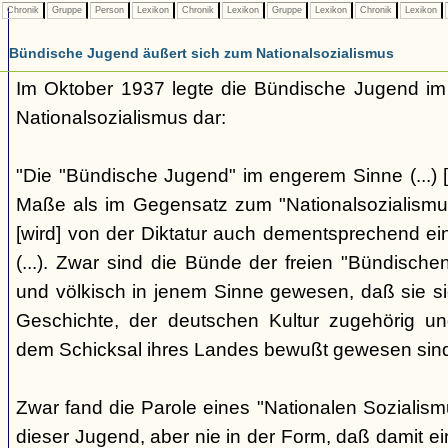
Chronik
Gruppe
Person
Lexikon
Chronik
Lexikon
Gruppe
Lexikon
Chronik
Lexikon
Bündische Jugend äußert sich zum Nationalsozialismus
Im Oktober 1937 legte die Bündische Jugend im 
Nationalsozialismus dar:
"Die "Bündische Jugend" im engerem Sinne (...) [
Maße als im Gegensatz zum "Nationalsozialismus"
[wird] von der Diktatur auch dementsprechend ei
(...). Zwar sind die Bünde der freien "Bündisch
und völkisch in jenem Sinne gewesen, daß sie si
Geschichte, der deutschen Kultur zugehörig un
dem Schicksal ihres Landes bewußt gewesen sind. 
Zwar fand die Parole eines "Nationalen Sozialis
dieser Jugend, aber nie in der Form, daß damit ei