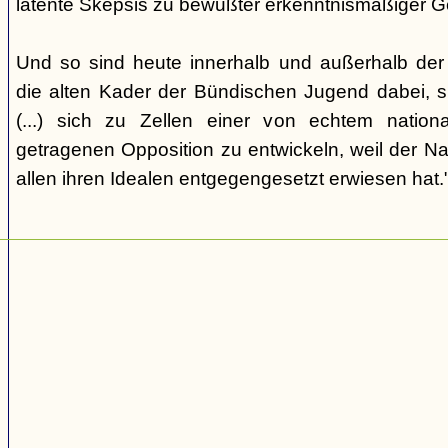
latente Skepsis zu bewußter erkenntnismäßiger G
Und so sind heute innerhalb und außerhalb der o
die alten Kader der Bündischen Jugend dabei, 
(...) sich zu Zellen einer von echtem nation
getragenen Opposition zu entwickeln, weil der Nat
allen ihren Idealen entgegengesetzt erwiesen hat.