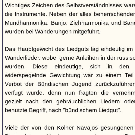
Wichtiges Zeichen des Selbstverständnisses wa
die Instrumente. Neben der alles beherrschende
Mundharmonika, Banjo, Ziehharmonika und Band
wurden bei Wanderungen mitgeführt.
Das Hauptgewicht des Liedguts lag eindeutig im 
Wanderlieder, wobei gerne Anleihen in der russi
wurden. Diese eindeutige, sich in den V
widerspegelnde Gewichtung war zu einem Teil 
Verbot der Bündischen Jugend zurückzuführe
verfügt wurde, denn nun fragten die verne
gezielt nach den gebräuchlichen Liedern od
benutzte Begriff, nach "bündischem Liedgut".
Viele der von den Kölner Navajos gesungenen 