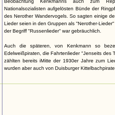
Beobachtung Kenkmanns auch zum Repe
Nationalsozialisten aufgelösten Bünde der Ringpfa
des Nerother Wandervogels. So sagten einige der
Lieder seien in den Gruppen als "Nerother-Lieder
der Begriff "Russenlieder" war gebräuchlich.
Auch die späteren, von Kenkmann so beze
Edelweißpiraten, die Fahrtenlieder "Jenseits des
zählten bereits iMitte der 1930er Jahre zum Lie
wurden aber auch von Duisburger Kittelbachpirat