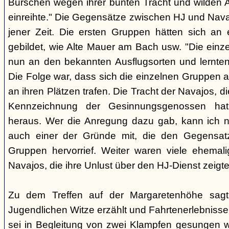
Burschen wegen ihrer bunten Tracht und wilden Ar
einreihte." Die Gegensätze zwischen HJ und Nava
jener Zeit. Die ersten Gruppen hätten sich an
gebildet, wie Alte Mauer am Bach usw. "Die einz
nun an den bekannten Ausflugsorten und lernte
Die Folge war, dass sich die einzelnen Gruppen 
an ihren Plätzen trafen. Die Tracht der Navajos, 
Kennzeichnung der Gesinnungsgenossen hat, 
heraus. Wer die Anregung dazu gab, kann ich ni
auch einer der Gründe mit, die den Gegensa
Gruppen hervorrief. Weiter waren viele ehemali
Navajos, die ihre Unlust über den HJ-Dienst zeigte
Zu dem Treffen auf der Margaretenhöhe sagt
Jugendlichen Witze erzählt und Fahrtenerlebniss
sei in Begleitung von zwei Klampfen gesungen w