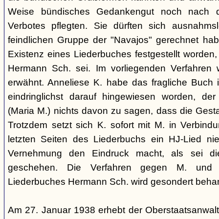
Weise bündisches Gedankengut noch nach de
Verbotes pflegten. Sie dürften sich ausnahm
feindlichen Gruppe der "Navajos" gerechnet habe
Existenz eines Liederbuches festgestellt worden
Hermann Sch. sei. Im vorliegenden Verfahren 
erwähnt. Anneliese K. habe das fragliche Buch i
eindringlichst darauf hingewiesen worden, der
(Maria M.) nichts davon zu sagen, dass die Ges
Trotzdem setzt sich K. sofort mit M. in Verbindu
letzten Seiten des Liederbuchs ein HJ-Lied nie
Vernehmung den Eindruck macht, als sei di
geschehen. Die Verfahren gegen M. und
Liederbuches Hermann Sch. wird gesondert behan
Am 27. Januar 1938 erhebt der Oberstaatsanwal