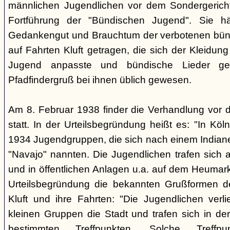
männlichen Jugendlichen vor dem Sondergerich
Fortführung der "Bündischen Jugend". Sie hä
Gedankengut und Brauchtum der verbotenen bünd
auf Fahrten Kluft getragen, die sich der Kleidun
Jugend anpasste und bündische Lieder ge
Pfadfindergruß bei ihnen üblich gewesen.
Am 8. Februar 1938 finder die Verhandlung vor 
statt. In der Urteilsbegründung heißt es: "In Köl
1934 Jugendgruppen, die sich nach einem Indiane
"Navajo" nannten. Die Jugendlichen trafen sich 
und in öffentlichen Anlagen u.a. auf dem Heumar
Urteilsbegründung die bekannten Grußformen der
Kluft und ihre Fahrten: "Die Jugendlichen ver
kleinen Gruppen die Stadt und trafen sich in 
bestimmten Treffpunkten. Solche Treffp