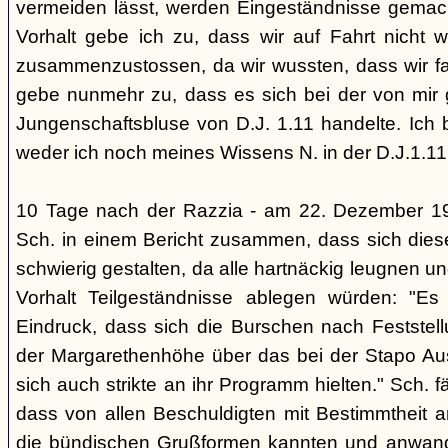
vermeiden lässt, werden Eingeständnisse gemacht
Vorhalt gebe ich zu, dass wir auf Fahrt nicht w
zusammenzustossen, da wir wussten, dass wir fal
gebe nunmehr zu, dass es sich bei der von mir
Jungenschaftsbluse von D.J. 1.11 handelte. Ich 
weder ich noch meines Wissens N. in der D.J.1.11
10 Tage nach der Razzia - am 22. Dezember 1
Sch. in einem Bericht zusammen, dass sich die
schwierig gestalten, da alle hartnäckig leugnen und
Vorhalt Teilgeständnisse ablegen würden: "Es
Eindruck, dass sich die Burschen nach Feststell
der Margarethenhöhe über das bei der Stapo Au
sich auch strikte an ihr Programm hielten." Sch. fä
dass von allen Beschuldigten mit Bestimmtheit 
die bündischen Grußformen kannten und anwand