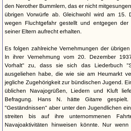
den Nerother Bummlern, das er nicht mitgesungen h
übrigen Vorwürfe ab. Gleichwohl wird am 15. 
wegen Fluchtgefahr gestellt und entgegen der
seiner Eltern aufrecht erhalten.
Es folgen zahlreiche Vernehmungen der übrigen b
In ihrer Vernehmung vom 20. Dezember 1937 
Vorhalt" zu, dass sie sich das Liederbuch "
ausgeliehen habe, die wie sie am Heumarkt ver
jegliche Zugehörigkeit zur bündischen Jugend. Ei
üblichen Navajogrüßen, Liedern und Kluft liefe
Befragung. Hans N. hätte Gitarre gespielt.
"Geständnissen" aber unter den Jugendlichen ei
streiten bis auf ihre unternommenen Fahr
Navajoaktivitäten hinweisen könnte. Nur wenn