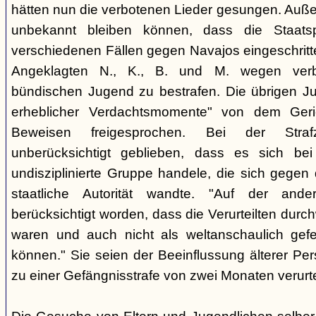
hätten nun die verbotenen Lieder gesungen. Auße
unbekannt bleiben können, dass die Staatsp
verschiedenen Fällen gegen Navajos eingeschritt
Angeklagten N., K., B. und M. wegen verbo
bündischen Jugend zu bestrafen. Die übrigen Ju
erheblicher Verdachtsmomente" von dem Ger
Beweisen freigesprochen. Bei der Stra
unberücksichtigt geblieben, dass es sich b
undisziplinierte Gruppe handele, die sich gegen
staatliche Autorität wandte. "Auf der ande
berücksichtigt worden, dass die Verurteilten durc
waren und auch nicht als weltanschaulich gef
können." Sie seien der Beeinflussung älterer Pe
zu einer Gefängnisstrafe von zwei Monaten verurtei