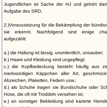
Jugendlichen ist Sache der HJ und gehört dami
Aufgabe des SRD.
2.)Voraussetzung für die Bekämpfung der bündis
sie erkennt. Nachfolgend sind einige char
aufgezählt:
a.) die Haltung ist lässig, unordentlich, unsauber;
b.) Haare und Kleidung sind ungepflegt;
c.) die Kopfbedeckung besteht häufig aus ze
merkwürdigen Käppchen aller Art, geschmück
Abzeichen, Plaketten, Federn usw.;
d.) als Schuhe tragen sie Bundschuhe oder Schaf
Hose, die oft mit Troddeln versehen ist;
e.) an sonstiger Bekleidung sind karierte Hem