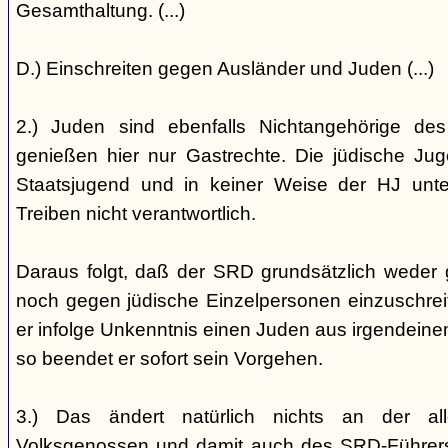
Gesamthaltung. (...)
D.) Einschreiten gegen Ausländer und Juden (...)
2.) Juden sind ebenfalls Nichtangehörige de
genießen hier nur Gastrechte. Die jüdische Jug
Staatsjugend und in keiner Weise der HJ unterst
Treiben nicht verantwortlich.
Daraus folgt, daß der SRD grundsätzlich weder
noch gegen jüdische Einzelpersonen einzuschreiten
er infolge Unkenntnis einen Juden aus irgendein
so beendet er sofort sein Vorgehen.
3.) Das ändert natürlich nichts an der all
Volksgenossen und damit auch des SRD-Führers