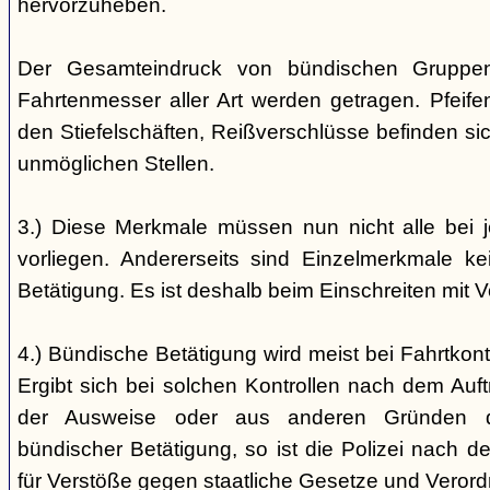
hervorzuheben.
Der Gesamteindruck von bündischen Gruppen i
Fahrtenmesser aller Art werden getragen. Pfei
den Stiefelschäften, Reißverschlüsse befinden si
unmöglichen Stellen.
3.) Diese Merkmale müssen nun nicht alle bei 
vorliegen. Andererseits sind Einzelmerkmale k
Betätigung. Es ist deshalb beim Einschreiten mit V
4.) Bündische Betätigung wird meist bei Fahrtkontr
Ergibt sich bei solchen Kontrollen nach dem Auft
der Ausweise oder aus anderen Gründen d
bündischer Betätigung, so ist die Polizei nach de
für Verstöße gegen staatliche Gesetze und Veror