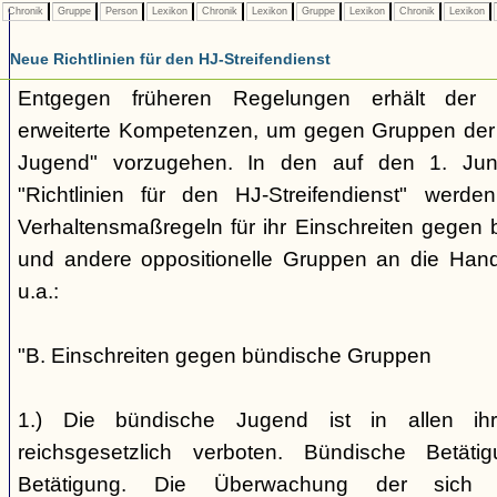
Chronik
Gruppe
Person
Lexikon
Chronik
Lexikon
Gruppe
Lexikon
Chronik
Lexikon
Neue Richtlinien für den HJ-Streifendienst
Entgegen früheren Regelungen erhält der H
erweiterte Kompetenzen, um gegen Gruppen der
Jugend" vorzugehen. In den auf den 1. Jun
"Richtlinien für den HJ-Streifendienst" werd
Verhaltensmaßregeln für ihr Einschreiten gegen 
und andere oppositionelle Gruppen an die Hand
u.a.:
"B. Einschreiten gegen bündische Gruppen
1.) Die bündische Jugend ist in allen ihr
reichsgesetzlich verboten. Bündische Betätigu
Betätigung. Die Überwachung der sich b