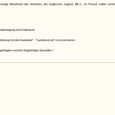
s mutige Benehmen des Vertreters der englischen Jugend, Bill C., im Prozeß selbst verhi
endbewegung nicht haltmacht
bindung mit dem Auslande" - "Landesverrat" zu konstruieren.
ngeklagten und ihre Angehörigen darstellen."