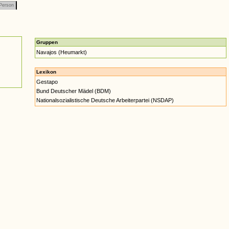
Person
Gruppen
Navajos (Heumarkt)
Lexikon
Gestapo
Bund Deutscher Mädel (BDM)
Nationalsozialistische Deutsche Arbeiterpartei (NSDAP)