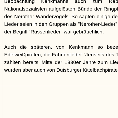
Beobachtung Kenkmanns auch zum Repe
Nationalsozialisten aufgelösten Bünde der Ringpfa
des Nerother Wandervogels. So sagten einige der
Lieder seien in den Gruppen als "Nerother-Lieder
der Begriff "Russenlieder" war gebräuchlich.
Auch die späteren, von Kenkmann so beze
Edelweißpiraten, die Fahrtenlieder "Jenseits des
zählten bereits iMitte der 1930er Jahre zum Lie
wurden aber auch von Duisburger Kittelbachpirat