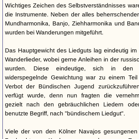
Wichtiges Zeichen des Selbstverständnisses wa
die Instrumente. Neben der alles beherrschende
Mundharmonika, Banjo, Ziehharmonika und Band
wurden bei Wanderungen mitgeführt.
Das Hauptgewicht des Liedguts lag eindeutig im 
Wanderlieder, wobei gerne Anleihen in der russi
wurden. Diese eindeutige, sich in den V
widerspegelnde Gewichtung war zu einem Teil 
Verbot der Bündischen Jugend zurückzuführe
verfügt wurde, denn nun fragten die verne
gezielt nach den gebräuchlichen Liedern od
benutzte Begriff, nach "bündischem Liedgut".
Viele der von den Kölner Navajos gesungenen 