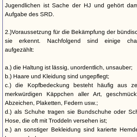
Jugendlichen ist Sache der HJ und gehört dami
Aufgabe des SRD.
2.)Voraussetzung für die Bekämpfung der bündis
sie erkennt. Nachfolgend sind einige char
aufgezählt:
a.) die Haltung ist lässig, unordentlich, unsauber;
b.) Haare und Kleidung sind ungepflegt;
c.) die Kopfbedeckung besteht häufig aus ze
merkwürdigen Käppchen aller Art, geschmück
Abzeichen, Plaketten, Federn usw.;
d.) als Schuhe tragen sie Bundschuhe oder Schaf
Hose, die oft mit Troddeln versehen ist;
e.) an sonstiger Bekleidung sind karierte Hem