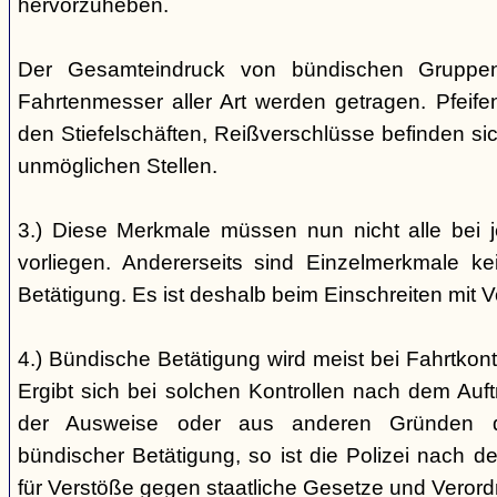
hervorzuheben.
Der Gesamteindruck von bündischen Gruppen i
Fahrtenmesser aller Art werden getragen. Pfei
den Stiefelschäften, Reißverschlüsse befinden si
unmöglichen Stellen.
3.) Diese Merkmale müssen nun nicht alle bei 
vorliegen. Andererseits sind Einzelmerkmale k
Betätigung. Es ist deshalb beim Einschreiten mit V
4.) Bündische Betätigung wird meist bei Fahrtkontr
Ergibt sich bei solchen Kontrollen nach dem Auft
der Ausweise oder aus anderen Gründen d
bündischer Betätigung, so ist die Polizei nach de
für Verstöße gegen staatliche Gesetze und Veror