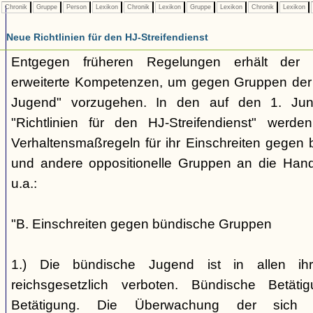
Chronik
Gruppe
Person
Lexikon
Chronik
Lexikon
Gruppe
Lexikon
Chronik
Lexikon
Neue Richtlinien für den HJ-Streifendienst
Entgegen früheren Regelungen erhält der H
erweiterte Kompetenzen, um gegen Gruppen der
Jugend" vorzugehen. In den auf den 1. Jun
"Richtlinien für den HJ-Streifendienst" werd
Verhaltensmaßregeln für ihr Einschreiten gegen 
und andere oppositionelle Gruppen an die Hand
u.a.:
"B. Einschreiten gegen bündische Gruppen
1.) Die bündische Jugend ist in allen ihr
reichsgesetzlich verboten. Bündische Betätigu
Betätigung. Die Überwachung der sich b