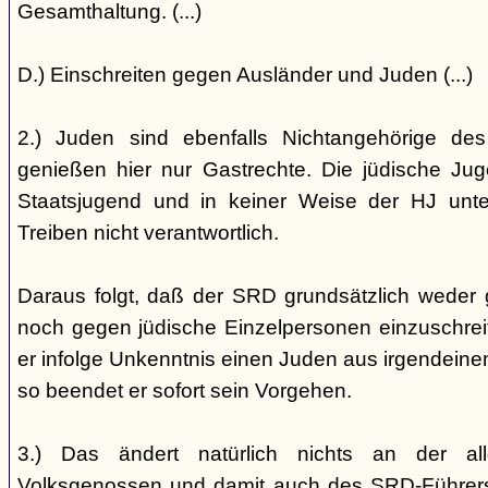
Gesamthaltung. (...)
D.) Einschreiten gegen Ausländer und Juden (...)
2.) Juden sind ebenfalls Nichtangehörige de
genießen hier nur Gastrechte. Die jüdische Jug
Staatsjugend und in keiner Weise der HJ unterst
Treiben nicht verantwortlich.
Daraus folgt, daß der SRD grundsätzlich weder
noch gegen jüdische Einzelpersonen einzuschreiten
er infolge Unkenntnis einen Juden aus irgendein
so beendet er sofort sein Vorgehen.
3.) Das ändert natürlich nichts an der all
Volksgenossen und damit auch des SRD-Führers